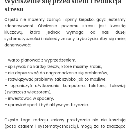
Wyciszenie się przed snem i redukcja
stresu
Często nie możemy zasnąć i śpimy kiepsko, gdyż jesteśmy
zdenerwowani. Obniżenie poziomu stresu jest kwestią
kluczową, która jednak wymaga od nas dużej
systematyczności i niekiedy zmiany trybu życia. Aby się mniej
denerwować:
– warto planować z wyprzedzeniem,
– spisywać na kartkę rzeczy, które musimy zrobić,
– nie dopuszczać do nagromadzenia się problemów,
– rozwiązywać problemy tak szybko, jak to możliwe,
– ograniczyć użytkowanie komputera, telefonu, telewizji
(zwłaszcza wieczorem),
– inwestować w spacery,
– uprawiać sport i być aktywnym fizycznie.
Często tego rodzaju zmiany praktycznie nic nie kosztują
(poza czasem i systematycznością), mogą za to znacząco