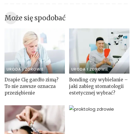
Może się spodobać
URODA I ZDROWIE
URODA I ZDROWIE
Drapie Cię gardło zimą?
Bonding czy wybielanie –
To nie zawsze oznacza
jaki zabieg stomatologii
przeziębienie
estetycznej wybrać?