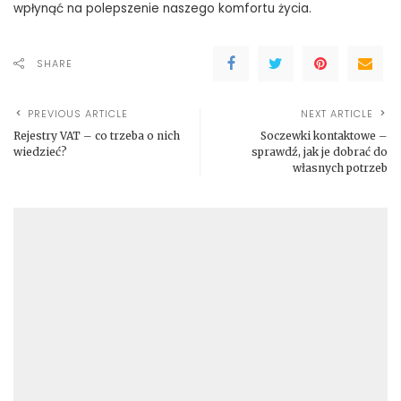
wpłynąć na polepszenie naszego komfortu życia.
SHARE
PREVIOUS ARTICLE
NEXT ARTICLE
Rejestry VAT – co trzeba o nich
Soczewki kontaktowe –
wiedzieć?
sprawdź, jak je dobrać do
własnych potrzeb