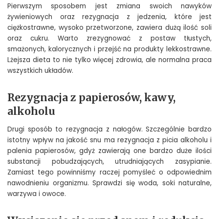
Pierwszym sposobem jest zmiana swoich nawyków
żywieniowych oraz rezygnacja z jedzenia, które jest
ciężkostrawne, wysoko przetworzone, zawiera dużą ilość soli
oraz cukru. Warto zrezygnować z postaw tłustych,
smażonych, kalorycznych i przejść na produkty lekkostrawne.
Lżejsza dieta to nie tylko więcej zdrowia, ale normalna praca
wszystkich układów.
Rezygnacja z papierosów, kawy,
alkoholu
Drugi sposób to rezygnacja z nałogów. Szczególnie bardzo
istotny wpływ na jakość snu ma rezygnacja z picia alkoholu i
palenia papierosów, gdyż zawierają one bardzo duże ilości
substancji pobudzających, utrudniających zasypianie.
Zamiast tego powinniśmy raczej pomyśleć o odpowiednim
nawodnieniu organizmu. Sprawdzi się woda, soki naturalne,
warzywa i owoce.