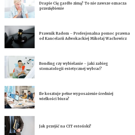
Drapie Cię gardło zimą? To nie zawsze oznacza
przeziębienie
Prawnik Radom – Profesjonalna pomoc prawna
od Kancelarii Adwokackiej Mikołaj Wachowicz
Bonding czy wybielanie – jaki zabieg
stomatologii estetycznej wybrać?
Ile kosztuje pełne wyposażenie średniej
wielkości biura?
Jak przejść na CIT estoński?