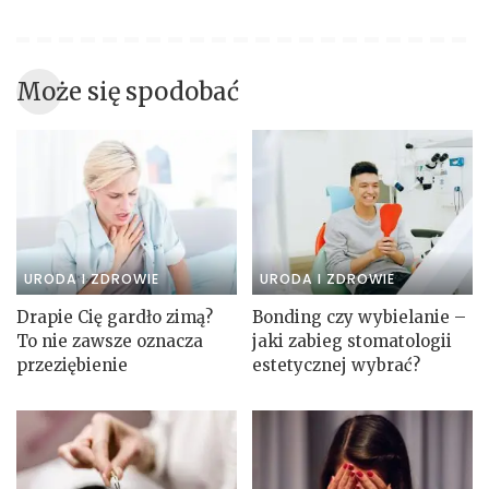
Może się spodobać
URODA I ZDROWIE
URODA I ZDROWIE
Drapie Cię gardło zimą?
Bonding czy wybielanie –
To nie zawsze oznacza
jaki zabieg stomatologii
przeziębienie
estetycznej wybrać?