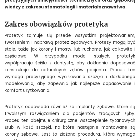
precyzyjnych umiejętności technicznych oraz głębokiej
wiedzy z zakresu stomatologii i materiałoznawstwa.
Zakres obowiązków protetyka
Protetyk zajmuje się przede wszystkim projektowaniem,
tworzeniem i naprawą protez zębowych. Protezy mogą być
stałe, takie jak korony i mosty, lub ruchome, jak całkowite i
częściowe. W przypadku modeli stałych, protetyk
współpracuje ściśle z dentystą, aby dokładnie dopasować
konstrukcje do naturalnych zębów pacjenta. Proces ten
wymaga precyzyjnego wyciskiwania szczęki i dokładnego
modelowania, aby zapewnić jak najlepsze dopasowanie i
komfort użytkowania.
Protetyk odpowiada również za implanty zębowe, które są
trwalszym rozwiązaniem dla pacjentów tracących zęby.
Proces ten obejmuje chirurgiczne wszczepienie tytanowych
śrub w kość szczęki, na które następnie montowane są
korony zębowe. Jest to złożona procedura, która wymaga