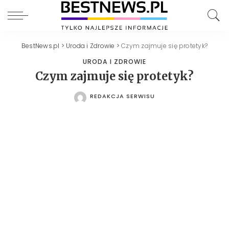
BestNews.pl
>
Uroda i Zdrowie
>
Czym zajmuje się protetyk?
URODA I ZDROWIE
Czym zajmuje się protetyk?
REDAKCJA SERWISU
POSTED
BY