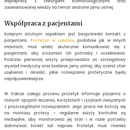
współpracy z chirurgami stomatologicznymi oraz
zaawansowanej wiedzy na temat anatomii jamy ustnej.
Współpraca z pacjentami
Kolejnym istotnym aspektem jest bezpośredni kontakt z
pacjentami.
Protetyk w Lublinie
, podobnie jak w innych
miastach, musi umieć skutecznie komunikować się z
pacjentami, aby zrozumieć ich potrzeby i oczekiwania.
Podczas pierwszej wizyty przeprowadza on szczegółowy
wywiad medyczny oraz badanie jamy ustnej, aby ocenić stan
uzębienia i określić, jakie rozwiązania protetyczne będą
najodpowiedniejsze.
W trakcie całego procesu protetyk informuje pacjenta o
różnych opcjach leczenia, korzyściach i ryzykach związanych
z poszczególnymi rozwiązaniami. Jego praca nie kończy się
na montażu protezy – regularne wizyty kontrolne są
niezbędne, aby monitorować jej stan i w razie potrzeby
dokonywać korekt lub napraw. Protetyk musi również