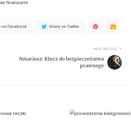
ie finansami.
e on Facebook
Share on Twitter
NEXT ARTICLE
Notariusz: Klucz do bezpieczeństwa
prawnego