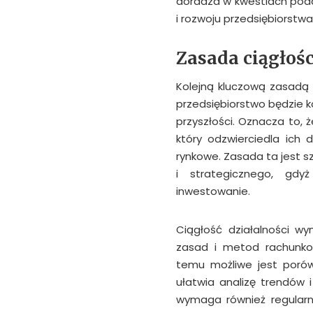
doradza w kwestiach podat
i rozwoju przedsiębiorstwa
Zasada ciągłośc
Kolejną kluczową zasadą 
przedsiębiorstwo będzie k
przyszłości. Oznacza to,
który odzwierciedla ich 
rynkowe. Zasada ta jest 
i strategicznego, gdy
inwestowanie.
Ciągłość działalności w
zasad i metod rachunkow
temu możliwe jest porów
ułatwia analizę trendów 
wymaga również regularne