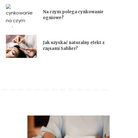
Na czym polega cynkowanie
ogniowe?
Jak uzyskać naturalny efekt z
rzęsami Sablier?