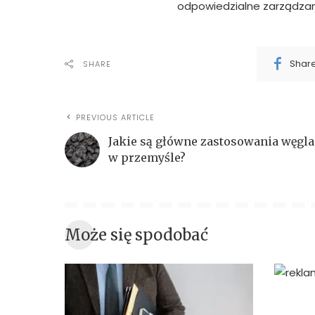
odpowiedzialne zarządzan
Shar
SHARE
PREVIOUS ARTICLE
Jakie są główne zastosowania węgla
w przemyśle?
Może się spodobać