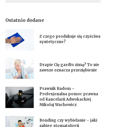
Ostatnio dodane
Z czego produkuje się czyściwa
syntetyczne?
Drapie Cię gardło zimą? To nie
zawsze oznacza przeziębienie
Prawnik Radom –
Profesjonalna pomoc prawna
od Kancelarii Adwokackiej
Mikołaj Wachowicz
Bonding czy wybielanie – jaki
zabieg stomatologii