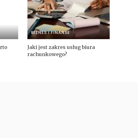
BIZNES I FINANSE
rto
Jaki jest zakres usług biura
rachunkowego?