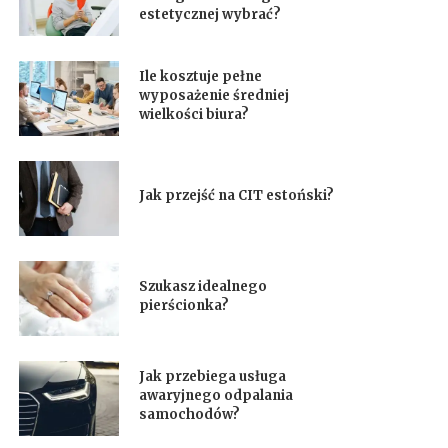
estetycznej wybrać?
Ile kosztuje pełne
wyposażenie średniej
wielkości biura?
Jak przejść na CIT estoński?
Szukasz idealnego
pierścionka?
Jak przebiega usługa
awaryjnego odpalania
samochodów?