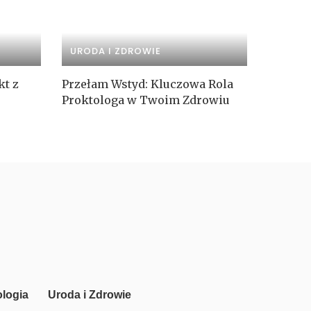
URODA I ZDROWIE
kt z
Przełam Wstyd: Kluczowa Rola
Proktologa w Twoim Zdrowiu
logia
Uroda i Zdrowie