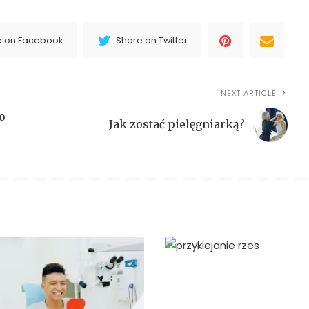
e on Facebook
Share on Twitter
NEXT ARTICLE
o
Jak zostać pielęgniarką?