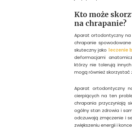
Kto może skorz
na chrapanie?
Aparat ortodontyczny na 
chrapanie spowodowane 
skuteczny jako
leczenie
deformacjami anatomiczn
którzy nie tolerują innyc
mogą również skorzystać 
Aparat ortodontyczny na
cierpiących na ten probl
chrapania przyczyniają 
ogólny stan zdrowia i s
odczuwają zmęczenie i s
zwiększeniu energii i koncen