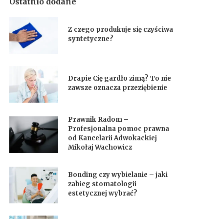
Ostatnio dodane
Z czego produkuje się czyściwa
syntetyczne?
Drapie Cię gardło zimą? To nie
zawsze oznacza przeziębienie
Prawnik Radom –
Profesjonalna pomoc prawna
od Kancelarii Adwokackiej
Mikołaj Wachowicz
Bonding czy wybielanie – jaki
zabieg stomatologii
estetycznej wybrać?