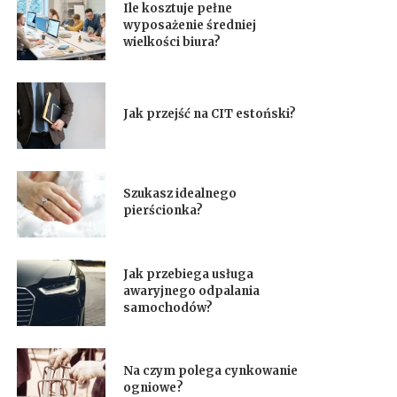
Ile kosztuje pełne
wyposażenie średniej
wielkości biura?
Jak przejść na CIT estoński?
Szukasz idealnego
pierścionka?
Jak przebiega usługa
awaryjnego odpalania
samochodów?
Na czym polega cynkowanie
ogniowe?