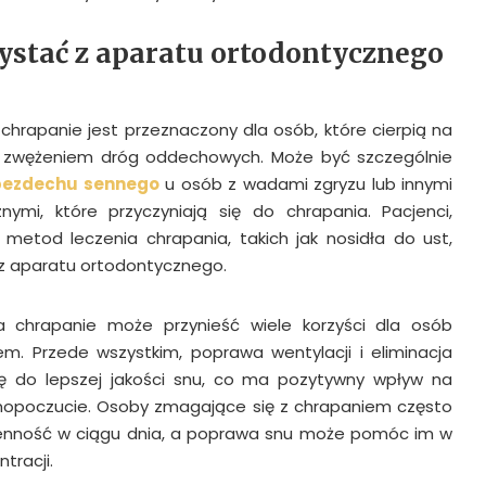
ystać z aparatu ortodontycznego
chrapanie jest przeznaczony dla osób, które cierpią na
zwężeniem dróg oddechowych. Może być szczególnie
 bezdechu sennego
u osób z wadami zgryzu lub innymi
ymi, które przyczyniają się do chrapania. Pacjenci,
h metod leczenia chrapania, takich jak nosidła do ust,
z aparatu ortodontycznego.
 chrapanie może przynieść wiele korzyści dla osób
em. Przede wszystkim, poprawa wentylacji i eliminacja
się do lepszej jakości snu, co ma pozytywny wpływ na
amopoczucie. Osoby zmagające się z chrapaniem często
enność w ciągu dnia, a poprawa snu może pomóc im w
tracji.