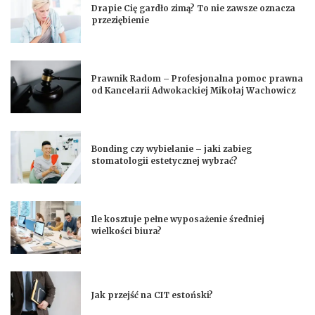
Drapie Cię gardło zimą? To nie zawsze oznacza
przeziębienie
Prawnik Radom – Profesjonalna pomoc prawna
od Kancelarii Adwokackiej Mikołaj Wachowicz
Bonding czy wybielanie – jaki zabieg
stomatologii estetycznej wybrać?
Ile kosztuje pełne wyposażenie średniej
wielkości biura?
Jak przejść na CIT estoński?