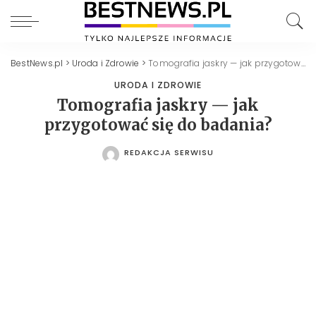
BestNews.pl
>
Uroda i Zdrowie
>
Tomografia jaskry — jak przygotować się do badania?
URODA I ZDROWIE
Tomografia jaskry — jak
przygotować się do badania?
REDAKCJA SERWISU
POSTED
BY