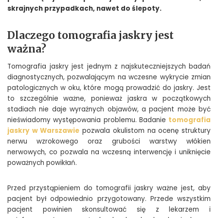
skrajnych przypadkach, nawet do ślepoty.
Dlaczego tomografia jaskry jest
ważna?
Tomografia jaskry jest jednym z najskuteczniejszych badań
diagnostycznych, pozwalającym na wczesne wykrycie zmian
patologicznych w oku, które mogą prowadzić do jaskry. Jest
to szczególnie ważne, ponieważ jaskra w początkowych
stadiach nie daje wyraźnych objawów, a pacjent może być
nieświadomy występowania problemu. Badanie
tomografia
jaskry w Warszawie
pozwala okulistom na ocenę struktury
nerwu wzrokowego oraz grubości warstwy włókien
nerwowych, co pozwala na wczesną interwencję i uniknięcie
poważnych powikłań.
Przed przystąpieniem do tomografii jaskry ważne jest, aby
pacjent był odpowiednio przygotowany. Przede wszystkim
pacjent powinien skonsultować się z lekarzem i