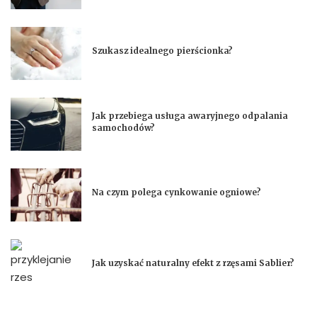
Szukasz idealnego pierścionka?
Jak przebiega usługa awaryjnego odpalania
samochodów?
Na czym polega cynkowanie ogniowe?
Jak uzyskać naturalny efekt z rzęsami Sablier?