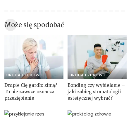
Może się spodobać
URODA I ZDROWIE
URODA I ZDROWIE
Drapie Cię gardło zimą?
Bonding czy wybielanie –
To nie zawsze oznacza
jaki zabieg stomatologii
przeziębienie
estetycznej wybrać?