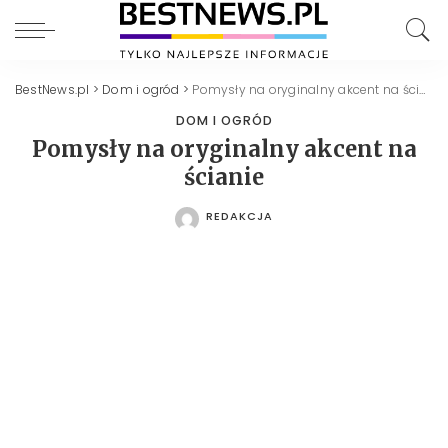
BestNews.pl
>
Dom i ogród
>
Pomysły na oryginalny akcent na ścianie
DOM I OGRÓD
Pomysły na oryginalny akcent na
ścianie
REDAKCJA
POSTED
BY