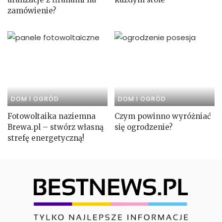
zamówienie?
DOM I OGRÓD
DOM I OGRÓD
Fotowoltaika naziemna
Czym powinno wyróżniać
Brewa.pl – stwórz własną
się ogrodzenie?
strefę energetyczną!