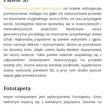
Panele 3D
Trójwymiarowe panele dekoracyjne
na ścianie wzbogacają
pomieszczenie, nadając mu głębi. Ich wykorzystanie pozwala
na stworzenie oryginalnego wzoru, który od razu przyciągnie
wzrok. Szczególnie dobrze sprawdzą się w nowoczesnych i
minimalistycznych wnętrzach. Niezliczone wzory
geometryczne pozwalają na stworzenie prawdziwego dzieła
sztuki. Najbardziej popularne są panele wykonane z gipsu,
które cechuje lekkość i wytrzymałość. Można je pomalować
na dowolny kolor, dzięki czemu będą idealnie dopasowane
do reszty wnętrza. Takie panele świetnie uzupełniają się z
odpowiednim oświetleniem. Wykorzystując na przykład
światła LED, można jeszcze bardziej podkreślić wyjątkowość
ściany wyłożonej panelami 3D, a przy tym dodać jeszcze
więcej głębi pomieszczeniu.
Fototapeta
Innym rozwiązaniem jest wykorzystanie fototapety. Choć
niektórym kojarzą się z banalnymi pejzażami, obecnie na