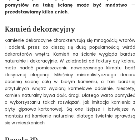
pomysłów na taką ścianę może być mnóstwo —
przedstawiamy kilka z nich.
Kamień dekoracyjny
Kamienie dekoracyjne charakteryzują się mnogością wzorów
i odcieni, przez co cieszą się dużą popularnością wśród
dekoratorów wnętrz. Kamień na ścianie wygląda bardzo
naturalnie i dekoracyjnie. W zależności od faktury czy koloru,
może nadać pomieszczeniu nowoczesnego klimatu bądź
klasycznej elegancji. Miłośnicy minimalistycznego decoru
docenią ścianę całą w białym kamieniu, a fani bardziej
przytulnych wnętrz wybiorą karmelowe odcienie. Niestety,
kamień naturalny bywa dość drogi. Dlatego warto pomyśleć
o wykorzystaniu takich rozwiązań, jak imitacja kamienia z
płyty gipsowo-kartonowej. Są one lżejsze i łatwiejsze w
montażu niż kamienie naturalne, dlatego świetnie sprawdzą
się w mieszkaniach.