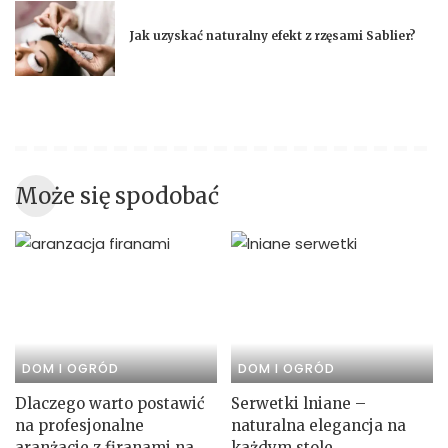
Jak uzyskać naturalny efekt z rzęsami Sablier?
Może się spodobać
DOM I OGRÓD
DOM I OGRÓD
Dlaczego warto postawić
Serwetki lniane –
na profesjonalne
naturalna elegancja na
aranżacje z firanami na
każdym stole