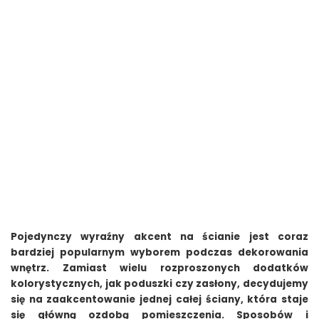
Pojedynczy wyraźny akcent na ścianie jest coraz
bardziej popularnym wyborem podczas dekorowania
wnętrz. Zamiast wielu rozproszonych dodatków
kolorystycznych, jak poduszki czy zasłony, decydujemy
się na zaakcentowanie jednej całej ściany, która staje
się główną ozdobą pomieszczenia. Sposobów i