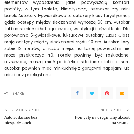
elementów wyposażenia, jakie podwyższają komfort
podróży, w tym toaleta, klimatyzacja, telewizor czy mini
barek. Autokary 1-gwiazdkowe to autokary klasy turystycznej,
gdzie odstępy między siedzeniami wynoszą 68 cm. Autokar
taki musi mieć układ ogrzewania, wentylacji i oświetlenia. Dla
porównania 5-gwiazdkowe, luksusowe autokary Luxus Class
mają odstępy między siedzeniami rzędu 90 cm. Autokar liczy
sobie 12 metrów, a liczba miejsc na takiej powierzchni nie
może przekroczyć 40. Fotele powinny być rozkładane,
rozsuwane, muszą mieć podnóżki i składane stoliki, a sam
autokar powinien mieć minikuchnię z gorącymi napojami lub
mini bar z przekąskami.
SHARE
PREVIOUS ARTICLE
NEXT ARTICLE
Auto rodzinne bez
Pomysły na oryginalny akcent
niespodzianek
na ścianie