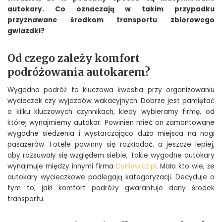
autokary. Co oznaczają w takim przypadku
przyznawane środkom transportu zbiorowego
gwiazdki?
Od czego zależy komfort
podróżowania autokarem?
Wygodna podróż to kluczowa kwestia przy organizowaniu
wycieczek czy wyjazdów wakacyjnych. Dobrze jest pamiętać
o kilku kluczowych czynnikach, kiedy wybieramy firmę, od
której wynajmiemy autokar. Powinien mieć on zamontowane
wygodne siedzenia i wystarczająco dużo miejsca na nogi
pasażerów. Fotele powinny się rozkładać, a jeszcze lepiej,
aby rozsuwały się względem siebie, Takie wygodne autokary
wynajmuje między innymi firma
Dyniewicz.pl
. Mało kto wie, że
autokary wycieczkowe podlegają kategoryzacji. Decyduje o
tym to, jaki komfort podróży gwarantuje dany środek
transportu.