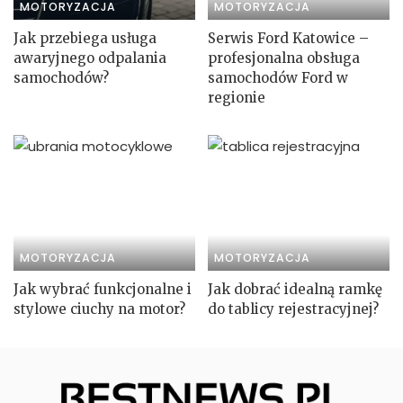
MOTORYZACJA
MOTORYZACJA
Jak przebiega usługa
Serwis Ford Katowice –
awaryjnego odpalania
profesjonalna obsługa
samochodów?
samochodów Ford w
regionie
MOTORYZACJA
MOTORYZACJA
Jak wybrać funkcjonalne i
Jak dobrać idealną ramkę
stylowe ciuchy na motor?
do tablicy rejestracyjnej?