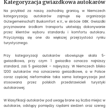
Kategoryzacja gwiazdkowa autokarów
Na przykład za naszą zachodnią granicą, w Niemczech
kategoryzacją autokarów zajmuje się organizacja
Gütegemeinschaft Buskomfort e.V., w skrócie GBK. Gwiazdki
przyznawane środkom transportu ułatwiają dokonywanie
przez klientów wyboru standardu i komfortu autokaru.
Przyczyniają się one do większej przejrzystości rynku
turystycznego.
Przy kategoryzacji autokarów obowiązuje skala 5-
gwiazdkowa, przy czym 1 gwiazdka oznacza najniższy
standard, zaś 5 gwiazdek – najwyższy. W Niemczech blisko
1200 autokarów ma oznaczenia gwiazdkowe, a w Polsce
coraz częściej nieformalnie taka sama kategoryzacja jest
stosowana przez polskich przedstawicieli turystyki
autokarowej.
W klasyfikacji autokarów pod uwagę brane są liczba miejsc w
autokarze, odstępy pomiędzy rzędami siedzeń oraz szereg