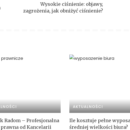
Wysokie ciśnienie: objawy,
a
zagrożenia, jak obniżyć ciśnienie?
ALNOŚCI
AKTUALNOŚCI
k Radom – Profesjonalna
Ile kosztuje pełne wypos
prawna od Kancelarii
średniej wielkości biura?