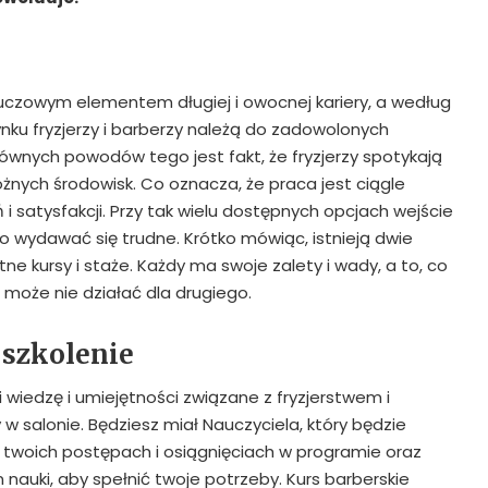
kluczowym elementem długiej i owocnej kariery, a według
nku fryzjerzy i barberzy należą do zadowolonych
wnych powodów tego jest fakt, że fryzjerzy spotykają
różnych środowisk. Co oznacza, że praca jest ciągle
i satysfakcji. Przy tak wielu dostępnych opcjach wejście
 wydawać się trudne. Krótko mówiąc, istnieją dwie
ne kursy i staże. Każdy ma swoje zalety i wady, a to, co
 może nie działać dla drugiego.
 szkolenie
 wiedzę i umiejętności związane z fryzjerstwem i
 salonie. Będziesz miał Nauczyciela, który będzie
 twoich postępach i osiągnięciach w programie oraz
 nauki, aby spełnić twoje potrzeby. Kurs barberskie