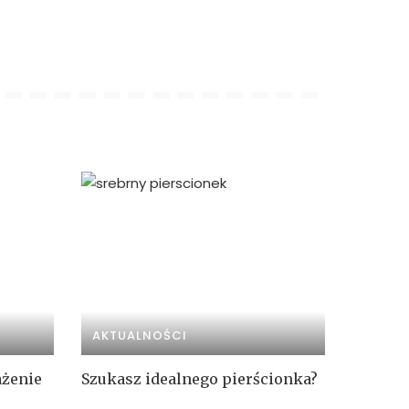
AKTUALNOŚCI
ażenie
Szukasz idealnego pierścionka?