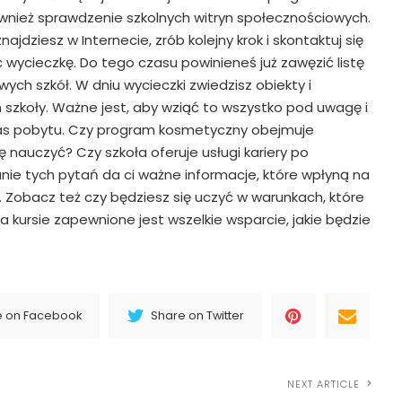
nież sprawdzenie szkolnych witryn społecznościowych.
najdziesz w Internecie, zrób kolejny krok i skontaktuj się
 wycieczkę. Do tego czasu powinieneś już zawęzić listę
ych szkół. W dniu wycieczki zwiedzisz obiekty i
 szkoły. Ważne jest, aby wziąć to wszystko pod uwagę i
as pobytu. Czy program kosmetyczny obejmuje
 nauczyć? Czy szkoła oferuje usługi kariery po
ie tych pytań da ci ważne informacje, które wpłyną na
 Zobacz też czy będziesz się uczyć w warunkach, które
a kursie zapewnione jest wszelkie wsparcie, jakie będzie
e on Facebook
Share on Twitter
NEXT ARTICLE