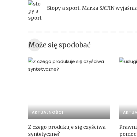
Stopy a sport. Marka SATIN wyjaśni
Może się spodobać
AKTUALNOŚCI
AKTU
Z czego produkuje się czyściwa
Prawni
syntetyczne?
pomoc 