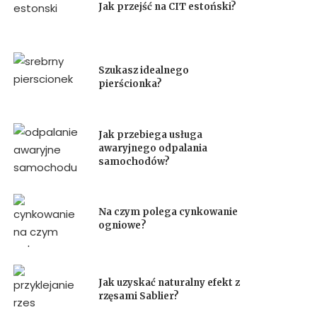
Jak przejść na CIT estoński?
Szukasz idealnego
pierścionka?
Jak przebiega usługa
awaryjnego odpalania
samochodów?
Na czym polega cynkowanie
ogniowe?
Jak uzyskać naturalny efekt z
rzęsami Sablier?