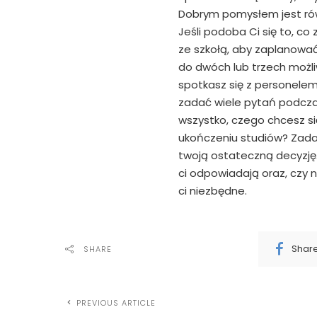
Dobrym pomysłem jest rów
Jeśli podoba Ci się to, co z
ze szkołą, aby zaplanować
do dwóch lub trzech możliw
spotkasz się z personelem
zadać wiele pytań podcz
wszystko, czego chcesz się
ukończeniu studiów? Zadan
twoją ostateczną decyzję.
ci odpowiadają oraz, czy n
ci niezbędne.
Shar
SHARE
PREVIOUS ARTICLE