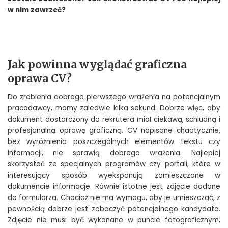
w nim zawrzeć?
Jak powinna wyglądać graficzna
oprawa CV?
Do zrobienia dobrego pierwszego wrażenia na potencjalnym
pracodawcy, mamy zaledwie kilka sekund. Dobrze więc, aby
dokument dostarczony do rekrutera miał ciekawą, schludną i
profesjonalną oprawę graficzną. CV napisane chaotycznie,
bez wyróżnienia poszczególnych elementów tekstu czy
informacji, nie sprawią dobrego wrażenia. Najlepiej
skorzystać ze specjalnych programów czy portali, które w
interesujący sposób wyeksponują zamieszczone w
dokumencie informacje. Równie istotne jest zdjęcie dodane
do formularza. Chociaż nie ma wymogu, aby je umieszczać, z
pewnością dobrze jest zobaczyć potencjalnego kandydata.
Zdjęcie nie musi być wykonane w puncie fotograficznym,