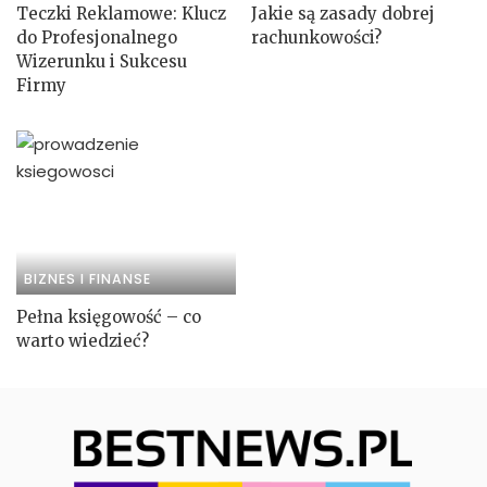
Teczki Reklamowe: Klucz
Jakie są zasady dobrej
do Profesjonalnego
rachunkowości?
Wizerunku i Sukcesu
Firmy
BIZNES I FINANSE
Pełna księgowość – co
warto wiedzieć?