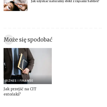
Jak uzyskać naturalny efekt z rzęsami Sablier?
Może się spodobać
BIZNES I FINANSE
Jak przejść na CIT
estoński?