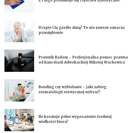
Z czego produkuje się czyściwa syntetyczne?
Drapie Cię gardło zimą? To nie zawsze oznacza
przeziębienie
Prawnik Radom – Profesjonalna pomoc prawna
od Kancelarii Adwokackiej Mikołaj Wachowicz
Bonding czy wybielanie – jaki zabieg
stomatologii estetycznej wybrać?
Ile kosztuje pełne wyposażenie średniej
wielkości biura?