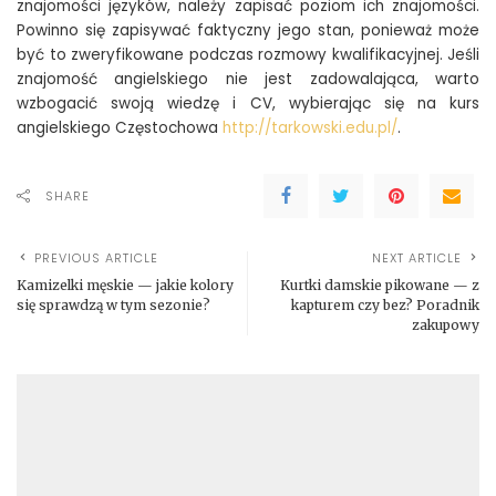
znajomości języków, należy zapisać poziom ich znajomości.
Powinno się zapisywać faktyczny jego stan, ponieważ może
być to zweryfikowane podczas rozmowy kwalifikacyjnej. Jeśli
znajomość angielskiego nie jest zadowalająca, warto
wzbogacić swoją wiedzę i CV, wybierając się na kurs
angielskiego Częstochowa
http://tarkowski.edu.pl/
.
SHARE
PREVIOUS ARTICLE
NEXT ARTICLE
Kamizelki męskie — jakie kolory
Kurtki damskie pikowane — z
się sprawdzą w tym sezonie?
kapturem czy bez? Poradnik
zakupowy