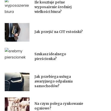
Ile kosztuje pełne
wyposażenie średniej
wielkości biura?
Jak przejść na CIT estoński?
Szukasz idealnego
pierścionka?
Jak przebiega usługa
awaryjnego odpalania
samochodów?
Na czym polega cynkowanie
ogniowe?