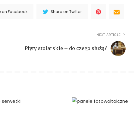
e on Facebook
Share on Twitter
NEXT ARTICLE
Płyty stolarskie – do czego służą?