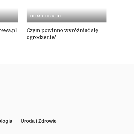
DOM I OGRÓD
rewa.pl
Czym powinno wyróżniać się
ogrodzenie?
logia
Uroda i Zdrowie