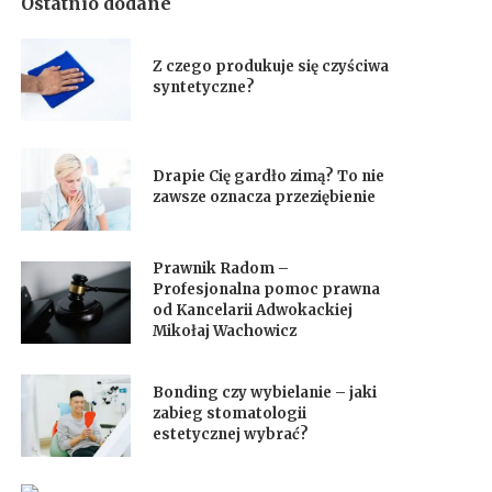
Ostatnio dodane
Z czego produkuje się czyściwa
syntetyczne?
Drapie Cię gardło zimą? To nie
zawsze oznacza przeziębienie
Prawnik Radom –
Profesjonalna pomoc prawna
od Kancelarii Adwokackiej
Mikołaj Wachowicz
Bonding czy wybielanie – jaki
zabieg stomatologii
estetycznej wybrać?