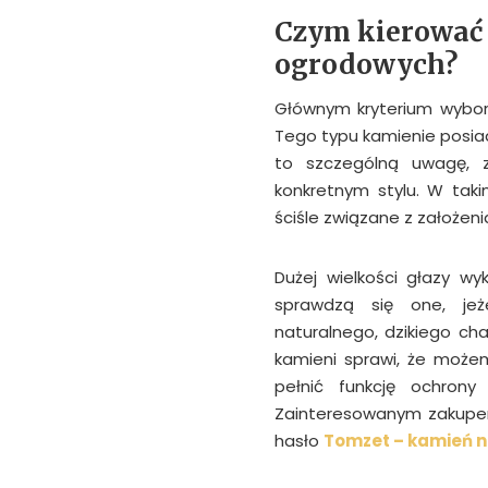
Czym kierować 
ogrodowych?
Głównym kryterium wybor
Tego typu kamienie posiad
to szczególną uwagę, z
konkretnym stylu. W tak
ściśle związane z założeni
Dużej wielkości głazy w
sprawdzą się one, jeż
naturalnego, dzikiego cha
kamieni sprawi, że może
pełnić funkcję ochron
Zainteresowanym zakupe
hasło
Tomzet – kamień n