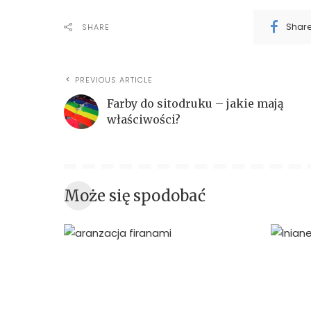
Shar
SHARE
PREVIOUS ARTICLE
Farby do sitodruku – jakie mają
właściwości?
Może się spodobać