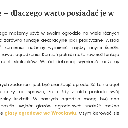
 – dlaczego warto posiadać je w
rego możemy użyć w swoim ogrodzie na wiele różnych
 zarówno funkcje dekoracyjne jak i praktyczne. Wśród
ń kamienia możemy wymienić między innymi ścieżki,
 nawet ogrodzenia. Kamień pełnić może również funkcje
ement skalniaków. Wśród dekoracji wymienić możemy
tórych zadaniem jest być aranżacją ogrodu. Są to na ogół
 skały, co sprawia, że każdy z nich posiada swój
arzalny kształt. W naszych ogrodzie mogą być one
sposób. Wybór głazów ogrodowych znaleźć można
zę
głazy ogrodowe we Wrocławiu
. Czym kierować się