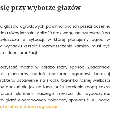
się przy wyborze głazów
u głazów ogrodowych powinno być ich przeznaczenie.
ają różny kształt, wielkość oraz wagę. Należy zwrócić na
właszcza w sytuacji, w której planujemy ogród w
im wypadku kształt i rozmieszczenie kamieni musi być
ami danej aranżacji.
ykorzystać można w bardzo różny sposób. Znakomicie
eli planujemy nadać naszemu ogrodowi bardziej
rakteru. Ustawienie na środku trawnika różnej wielkości
my poczuć się jak na łące. Duże kamienie mogą także
y przed słońcem naszego miejsca do wypoczynku.
m głazów ogrodowych polecamy sprawdzić w Google
aturalny w domu i ogrodzie
.