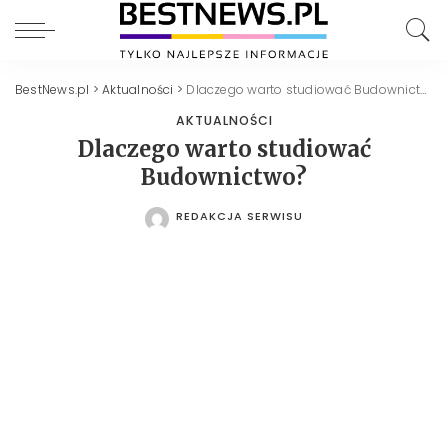
BestNews.pl
>
Aktualności
>
Dlaczego warto studiować Budownictwo?
AKTUALNOŚCI
Dlaczego warto studiować
Budownictwo?
REDAKCJA SERWISU
POSTED
BY