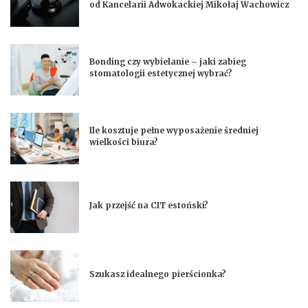
od Kancelarii Adwokackiej Mikołaj Wachowicz
Bonding czy wybielanie – jaki zabieg
stomatologii estetycznej wybrać?
Ile kosztuje pełne wyposażenie średniej
wielkości biura?
Jak przejść na CIT estoński?
Szukasz idealnego pierścionka?