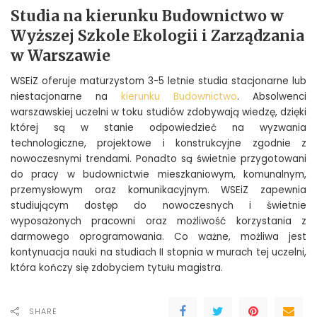
Studia na kierunku Budownictwo w
Wyższej Szkole Ekologii i Zarządzania
w Warszawie
WSEiZ oferuje maturzystom 3-5 letnie studia stacjonarne lub
niestacjonarne na
kierunku Budownictwo
. Absolwenci
warszawskiej uczelni w toku studiów zdobywają wiedzę, dzięki
której są w stanie odpowiedzieć na wyzwania
technologiczne, projektowe i konstrukcyjne zgodnie z
nowoczesnymi trendami. Ponadto są świetnie przygotowani
do pracy w budownictwie mieszkaniowym, komunalnym,
przemysłowym oraz komunikacyjnym. WSEiZ zapewnia
studiującym dostęp do nowoczesnych i świetnie
wyposażonych pracowni oraz możliwość korzystania z
darmowego oprogramowania. Co ważne, możliwa jest
kontynuacja nauki na studiach II stopnia w murach tej uczelni,
która kończy się zdobyciem tytułu magistra.
SHARE