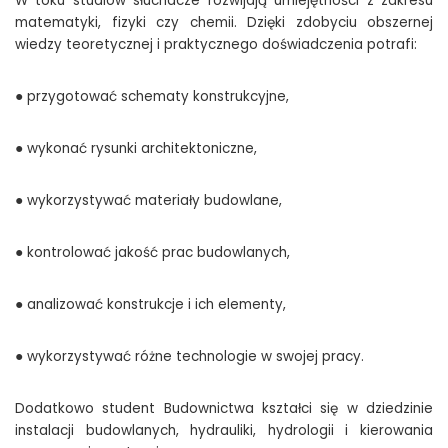
W toku studiów słuchacze rozwijają umiejętności z zakresu
matematyki, fizyki czy chemii. Dzięki zdobyciu obszernej
wiedzy teoretycznej i praktycznego doświadczenia potrafi:
● przygotować schematy konstrukcyjne,
● wykonać rysunki architektoniczne,
● wykorzystywać materiały budowlane,
● kontrolować jakość prac budowlanych,
● analizować konstrukcje i ich elementy,
● wykorzystywać różne technologie w swojej pracy.
Dodatkowo student Budownictwa kształci się w dziedzinie
instalacji budowlanych, hydrauliki, hydrologii i kierowania