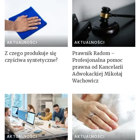
AKTUALNOŚCI
AKTUALNOŚCI
Z czego produkuje się
Prawnik Radom –
czyściwa syntetyczne?
Profesjonalna pomoc
prawna od Kancelarii
Adwokackiej Mikołaj
Wachowicz
AKTUALNOŚCI
AKTUALNOŚCI