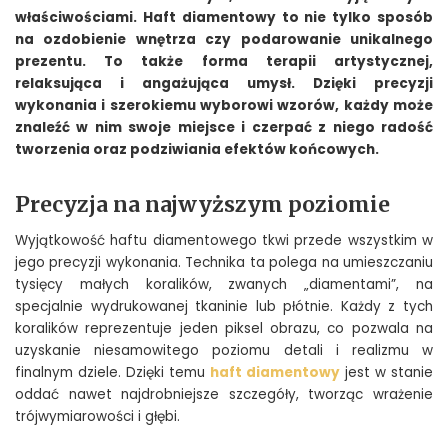
właściwościami. Haft diamentowy to nie tylko sposób
na ozdobienie wnętrza czy podarowanie unikalnego
prezentu. To także forma terapii artystycznej,
relaksująca i angażująca umysł. Dzięki precyzji
wykonania i szerokiemu wyborowi wzorów, każdy może
znaleźć w nim swoje miejsce i czerpać z niego radość
tworzenia oraz podziwiania efektów końcowych.
Precyzja na najwyższym poziomie
Wyjątkowość haftu diamentowego tkwi przede wszystkim w
jego precyzji wykonania. Technika ta polega na umieszczaniu
tysięcy małych koralików, zwanych „diamentami”, na
specjalnie wydrukowanej tkaninie lub płótnie. Każdy z tych
koralików reprezentuje jeden piksel obrazu, co pozwala na
uzyskanie niesamowitego poziomu detali i realizmu w
finalnym dziele. Dzięki temu
haft diamentowy
jest w stanie
oddać nawet najdrobniejsze szczegóły, tworząc wrażenie
trójwymiarowości i głębi.