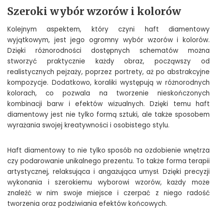
Szeroki wybór wzorów i kolorów
Kolejnym aspektem, który czyni haft diamentowy
wyjątkowym, jest jego ogromny wybór wzorów i kolorów.
Dzięki różnorodności dostępnych schematów można
stworzyć praktycznie każdy obraz, począwszy od
realistycznych pejzaży, poprzez portrety, aż po abstrakcyjne
kompozycje. Dodatkowo, koraliki występują w różnorodnych
kolorach, co pozwala na tworzenie nieskończonych
kombinacji barw i efektów wizualnych. Dzięki temu haft
diamentowy jest nie tylko formą sztuki, ale także sposobem
wyrażania swojej kreatywności i osobistego stylu.
Haft diamentowy to nie tylko sposób na ozdobienie wnętrza
czy podarowanie unikalnego prezentu. To także forma terapii
artystycznej, relaksująca i angażująca umysł. Dzięki precyzji
wykonania i szerokiemu wyborowi wzorów, każdy może
znaleźć w nim swoje miejsce i czerpać z niego radość
tworzenia oraz podziwiania efektów końcowych.