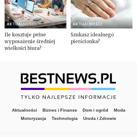
AKTUALNOŚCI
AKTUALNOŚCI
Ile kosztuje pełne
Szukasz idealnego
wyposażenie średniej
pierścionka?
wielkości biura?
Aktualności
Biznes i Finanse
Dom i ogród
Moda
Motoryzacja
Technologia
Uroda i Zdrowie