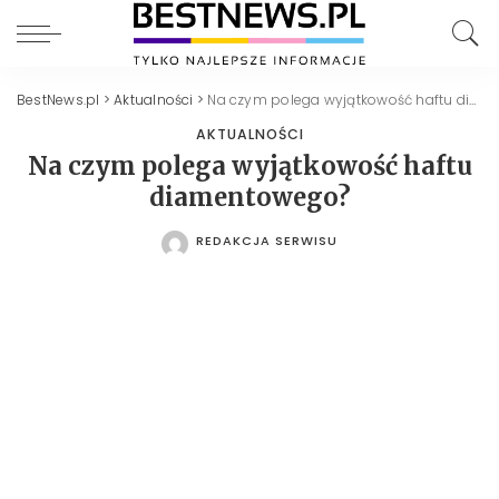
BestNews.pl
>
Aktualności
>
Na czym polega wyjątkowość haftu diamentowego?
AKTUALNOŚCI
Na czym polega wyjątkowość haftu
diamentowego?
REDAKCJA SERWISU
POSTED
BY