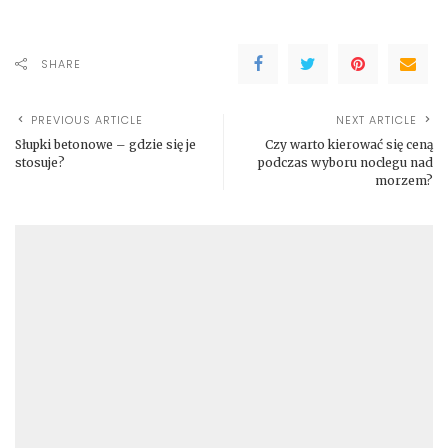
SHARE
PREVIOUS ARTICLE
NEXT ARTICLE
Słupki betonowe – gdzie się je
Czy warto kierować się ceną
stosuje?
podczas wyboru noclegu nad
morzem?