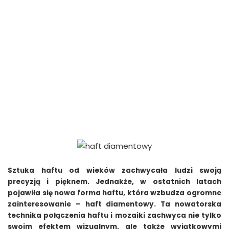
Sztuka haftu od wieków zachwycała ludzi swoją
precyzją i pięknem. Jednakże, w ostatnich latach
pojawiła się nowa forma haftu, która wzbudza ogromne
zainteresowanie – haft diamentowy. Ta nowatorska
technika połączenia haftu i mozaiki zachwyca nie tylko
swoim efektem wizualnym, ale także wyjątkowymi