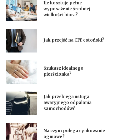
Ile kosztuje pełne
wyposażenie średniej
wielkości biura?
Jak przejść na CIT estoński?
Szukasz idealnego
pierścionka?
Jak przebiega usługa
awaryjnego odpalania
samochodów?
Na czym polega cynkowanie
ogniowe?