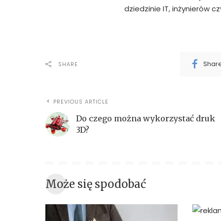
dziedzinie IT, inżynierów c
Shar
SHARE
PREVIOUS ARTICLE
Do czego można wykorzystać druk
3D?
Może się spodobać