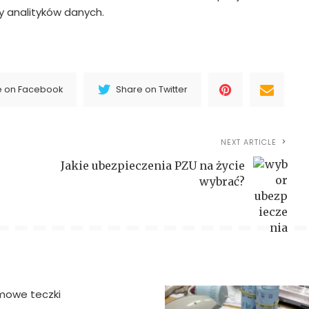
zy analityków danych.
e on Facebook
Share on Twitter
NEXT ARTICLE
Jakie ubezpieczenia PZU na życie
wybrać?