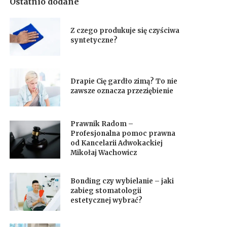
Ostatnio dodane
Z czego produkuje się czyściwa
syntetyczne?
Drapie Cię gardło zimą? To nie
zawsze oznacza przeziębienie
Prawnik Radom –
Profesjonalna pomoc prawna
od Kancelarii Adwokackiej
Mikołaj Wachowicz
Bonding czy wybielanie – jaki
zabieg stomatologii
estetycznej wybrać?