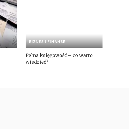
BIZNES I FINANSE
Pełna księgowość – co warto
wiedzieć?