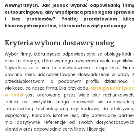
wewnętrznych. Jak jednak wybrać odpowiednią firmę
outsourcingową, aby współpraca przebiegała sprawnie
i bez problemów? Poniżej przedstawiam kilka
kluczowych aspektów, które warto wziąć pod uwagę.
Kryteria wyboru dostawcy usług
Wybór firmy, która będzie odpowiedzialna za obsługę kadr i
płac, to decyzja, która wymaga rozważenia wielu czynników.
Najważniejsze z nich to doświadczenie i ekspertyza. Firma
powinna mieć udokumentowane doświadczenie w pracy z
przedsiębiorstwami o podobnym profilu działalności i
wielkości, co nasza firma. Dla przykładu,
obsługa kadr i płac
w Łodzi
jest oferowana przez wiele biur rachunkowych,
jednak nie wszystkie mogą pochwalić się odpowiednią
infrastrukturą technologiczną czy kadrową do efektywnej
współpracy. Ponadto, istotne jest, aby potencjalny partner
miał pozytywne referencje od swoich dotychczasowych
klientów oraz odpowiednie certyfikaty i licencje.