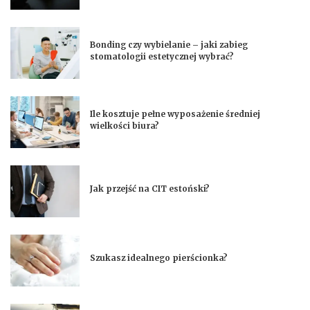
Bonding czy wybielanie – jaki zabieg
stomatologii estetycznej wybrać?
Ile kosztuje pełne wyposażenie średniej
wielkości biura?
Jak przejść na CIT estoński?
Szukasz idealnego pierścionka?