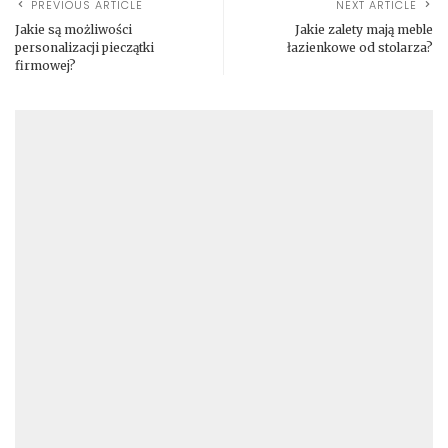
PREVIOUS ARTICLE
NEXT ARTICLE
Jakie są możliwości
Jakie zalety mają meble
personalizacji pieczątki
łazienkowe od stolarza?
firmowej?