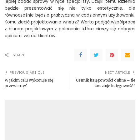
lepiej oddać sprawy w ręce specjalisty. Dzięki temu łazienka
będzie prezentować się nie tylko estetycznie, ale
równocześnie będzie praktyczna w codziennym użytkowaniu.
Komu zlecić projektowanie wnętrz? Warto podjąć współpracę
z biurem projektowym z polecenia, które cieszy się dobrymi
opiniami wśród klientów.
SHARE
PREVIOUS ARTICLE
NEXT ARTICLE
W jakim celu wykonuje się
Cennik księgowości online – ile
przewierty?
kosztuje księgowość?