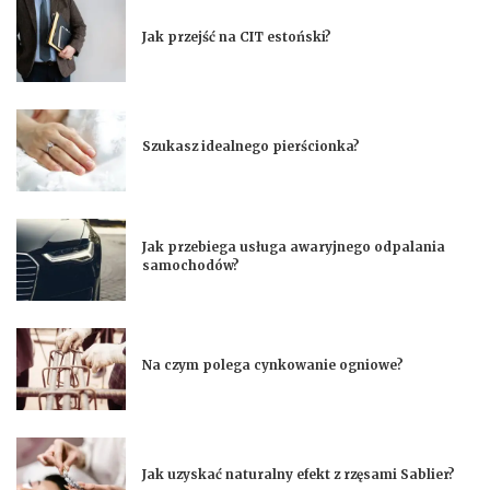
Jak przejść na CIT estoński?
Szukasz idealnego pierścionka?
Jak przebiega usługa awaryjnego odpalania
samochodów?
Na czym polega cynkowanie ogniowe?
Jak uzyskać naturalny efekt z rzęsami Sablier?