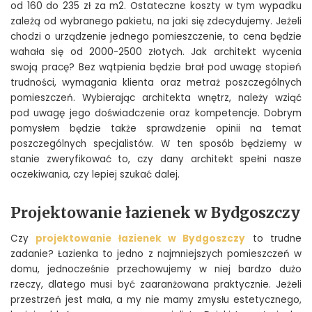
od 160 do 235 zł za m2. Ostateczne koszty w tym wypadku
zależą od wybranego pakietu, na jaki się zdecydujemy. Jeżeli
chodzi o urządzenie jednego pomieszczenie, to cena będzie
wahała się od 2000-2500 złotych. Jak architekt wycenia
swoją pracę? Bez wątpienia będzie brał pod uwagę stopień
trudności, wymagania klienta oraz metraż poszczególnych
pomieszczeń. Wybierając architekta wnętrz, należy wziąć
pod uwagę jego doświadczenie oraz kompetencje. Dobrym
pomysłem będzie także sprawdzenie opinii na temat
poszczególnych specjalistów. W ten sposób będziemy w
stanie zweryfikować to, czy dany architekt spełni nasze
oczekiwania, czy lepiej szukać dalej.
Projektowanie łazienek w Bydgoszczy
Czy
projektowanie łazienek w Bydgoszczy
to trudne
zadanie? Łazienka to jedno z najmniejszych pomieszczeń w
domu, jednocześnie przechowujemy w niej bardzo dużo
rzeczy, dlatego musi być zaaranżowana praktycznie. Jeżeli
przestrzeń jest mała, a my nie mamy zmysłu estetycznego,