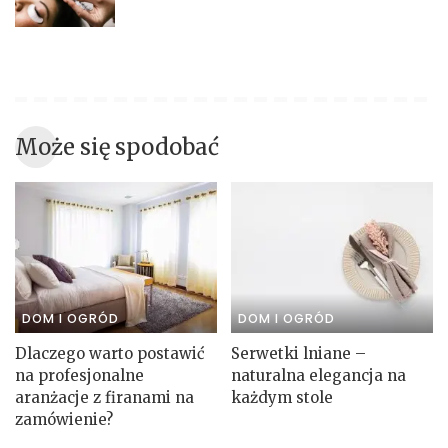
Może się spodobać
DOM I OGRÓD
DOM I OGRÓD
Dlaczego warto postawić
Serwetki lniane –
na profesjonalne
naturalna elegancja na
aranżacje z firanami na
każdym stole
zamówienie?