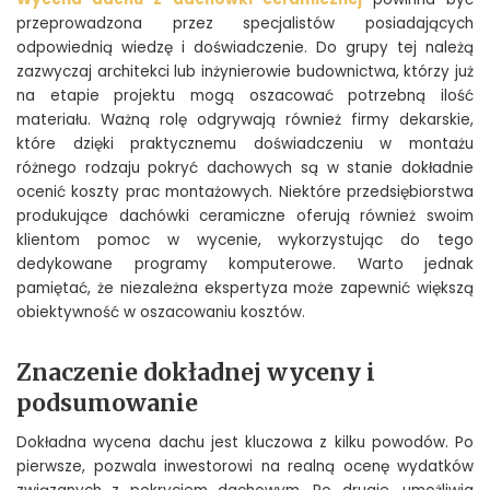
przeprowadzona przez specjalistów posiadających
odpowiednią wiedzę i doświadczenie. Do grupy tej należą
zazwyczaj architekci lub inżynierowie budownictwa, którzy już
na etapie projektu mogą oszacować potrzebną ilość
materiału. Ważną rolę odgrywają również firmy dekarskie,
które dzięki praktycznemu doświadczeniu w montażu
różnego rodzaju pokryć dachowych są w stanie dokładnie
ocenić koszty prac montażowych. Niektóre przedsiębiorstwa
produkujące dachówki ceramiczne oferują również swoim
klientom pomoc w wycenie, wykorzystując do tego
dedykowane programy komputerowe. Warto jednak
pamiętać, że niezależna ekspertyza może zapewnić większą
obiektywność w oszacowaniu kosztów.
Znaczenie dokładnej wyceny i
podsumowanie
Dokładna wycena dachu jest kluczowa z kilku powodów. Po
pierwsze, pozwala inwestorowi na realną ocenę wydatków