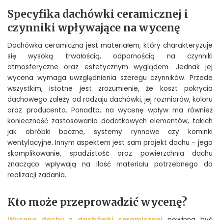
Specyfika dachówki ceramicznej i
czynniki wpływające na wycenę
Dachówka ceramiczna jest materiałem, który charakteryzuje
się wysoką trwałością, odpornością na czynniki
atmosferyczne oraz estetycznym wyglądem. Jednak jej
wycena wymaga uwzględnienia szeregu czynników. Przede
wszystkim, istotne jest zrozumienie, że koszt pokrycia
dachowego zależy od rodzaju dachówki, jej rozmiarów, koloru
oraz producenta. Ponadto, na wycenę wpływ ma również
konieczność zastosowania dodatkowych elementów, takich
jak obróbki boczne, systemy rynnowe czy kominki
wentylacyjne. Innym aspektem jest sam projekt dachu – jego
skomplikowanie, spadzistość oraz powierzchnia dachu
znacząco wpływają na ilość materiału potrzebnego do
realizacji zadania.
Kto może przeprowadzić wycenę?
Wycena dachu z dachówki ceramicznej
powinna być