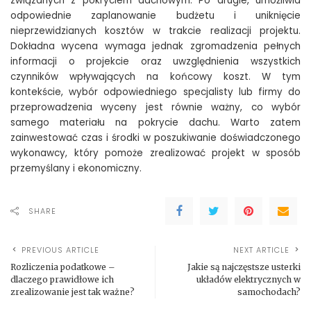
związanych z pokryciem dachowym. Po drugie, umożliwia
odpowiednie zaplanowanie budżetu i uniknięcie
nieprzewidzianych kosztów w trakcie realizacji projektu.
Dokładna wycena wymaga jednak zgromadzenia pełnych
informacji o projekcie oraz uwzględnienia wszystkich
czynników wpływających na końcowy koszt. W tym
kontekście, wybór odpowiedniego specjalisty lub firmy do
przeprowadzenia wyceny jest równie ważny, co wybór
samego materiału na pokrycie dachu. Warto zatem
zainwestować czas i środki w poszukiwanie doświadczonego
wykonawcy, który pomoże zrealizować projekt w sposób
przemyślany i ekonomiczny.
SHARE
PREVIOUS ARTICLE
NEXT ARTICLE
Rozliczenia podatkowe –
Jakie są najczęstsze usterki
dlaczego prawidłowe ich
układów elektrycznych w
zrealizowanie jest tak ważne?
samochodach?