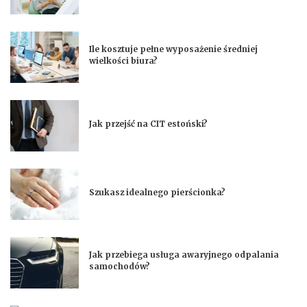
Ile kosztuje pełne wyposażenie średniej
wielkości biura?
Jak przejść na CIT estoński?
Szukasz idealnego pierścionka?
Jak przebiega usługa awaryjnego odpalania
samochodów?