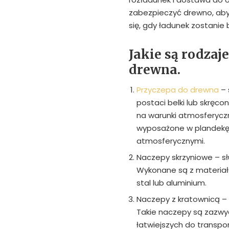
zabezpieczyć drewno, aby
się, gdy ładunek zostanie
Jakie są rodzaj
drewna.
Przyczepa do drewna
– 
postaci belki lub skrę
na warunki atmosferyczne
wyposażone w plandekę 
atmosferycznymi.
Naczepy skrzyniowe – sł
Wykonane są z materiał
stal lub aluminium.
Naczepy z kratownicą – 
Takie naczepy są zazwy
łatwiejszych do transpo