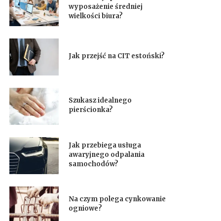
wyposażenie średniej
wielkości biura?
Jak przejść na CIT estoński?
Szukasz idealnego
pierścionka?
Jak przebiega usługa
awaryjnego odpalania
samochodów?
Na czym polega cynkowanie
ogniowe?