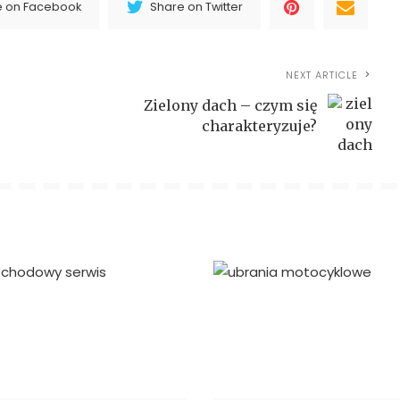
e on Facebook
Share on Twitter
NEXT ARTICLE
Zielony dach – czym się
charakteryzuje?