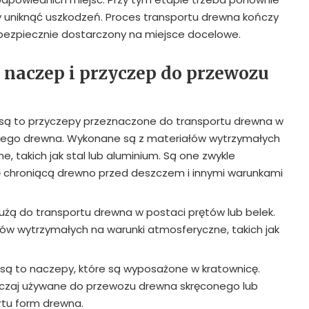
 uniknąć uszkodzeń. Proces transportu drewna kończy
 bezpiecznie dostarczony na miejsce docelowe.
e naczep i przyczep do przewozu
są to przyczepy przeznaczone do transportu drewna w
conego drewna. Wykonane są z materiałów wytrzymałych
, takich jak stal lub aluminium. Są one zwykle
chroniącą drewno przed deszczem i innymi warunkami
użą do transportu drewna w postaci prętów lub belek.
ów wytrzymałych na warunki atmosferyczne, takich jak
są to naczepy, które są wyposażone w kratownicę.
czaj używane do przewozu drewna skręconego lub
rtu form drewna.