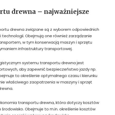
rtu drewna – najważniejsze
sportu drewna związane są z wyborem odpowiednich
 technologii. Obejmują one również zarządzanie
ansportem, w tym konserwacją maszyn i sprzętu
maniem infrastruktury transportowej.
istycznym systemu transportu drewna jest
portowych, aby zapewnić bezpieczeństwo jazdy np.
bejmuje to określenie optymalnego czasu i kierunku
nie właściwego zaopatrzenia w maszyny i sprzęt
drewna.
konomia transportu drewna, która dotyczy kosztów
 środowisko. Obejmuje to m.in. określenie kosztów