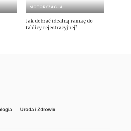
MOTORYZACJA
i
Jak dobrać idealną ramkę do
tablicy rejestracyjnej?
logia
Uroda i Zdrowie