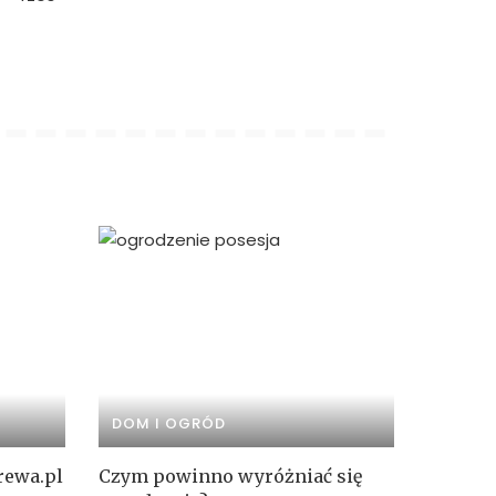
DOM I OGRÓD
rewa.pl
Czym powinno wyróżniać się