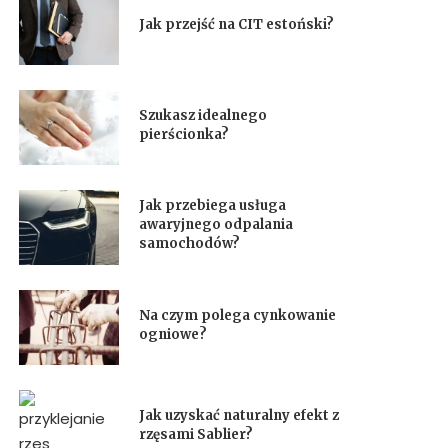
Jak przejść na CIT estoński?
Szukasz idealnego
pierścionka?
Jak przebiega usługa
awaryjnego odpalania
samochodów?
Na czym polega cynkowanie
ogniowe?
Jak uzyskać naturalny efekt z
rzęsami Sablier?