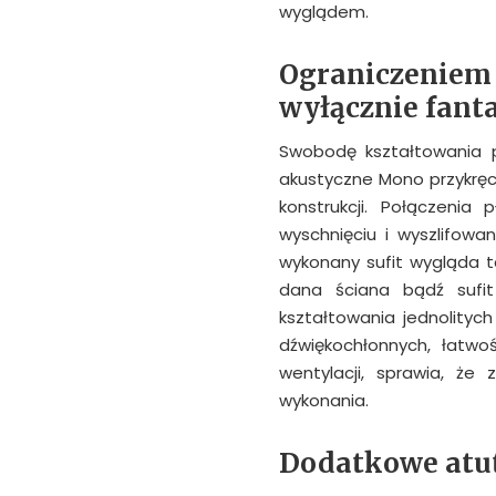
wyglądem.
Ograniczeniem 
wyłącznie fant
Swobodę kształtowania 
akustyczne Mono przykręc
konstrukcji. Połączenia
wyschnięciu i wyszlifowa
wykonany sufit wygląda t
dana ściana bądź sufit
kształtowania jednolityc
dźwiękochłonnych, łatwoś
wentylacji, sprawia, ż
wykonania.
Dodatkowe atu