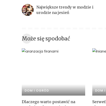
Największe trendy w modzie i
urodzie na jesień
Może się spodobać
DOM I OGRÓD
DOM 
Dlaczego warto postawić na
Serwet