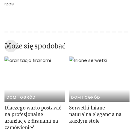
Może się spodobać
DOM I OGRÓD
DOM I OGRÓD
Dlaczego warto postawić
Serwetki lniane –
na profesjonalne
naturalna elegancja na
aranżacje z firanami na
każdym stole
zamówienie?