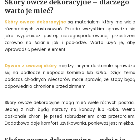
Skóry owcze dekoracyjne – dlaczego
warto je mieć?
Skóry owcze dekoracyjne
są materiałem, który ma wiele
różnorodnych zastosowań. Przede wszystkim sprawdza się
jako wypełniacz pustej, niezagospodarowanej przestrzeni
zarówno na ścianie jak i podłodze. Warto użyć je, aby
wprowadzić pewien element.
Dywan z owczej skóry
między innymi doskonale sprawdza
się na podłodze nieopodal kominka lub łóżka. Dzięki temu
podczas chłodnych wieczorów może sprawić, że stopy będą
odpowiednio chronione przed zimnem.
Skóry owcze dekoracyjne mogą mieć wiele różnych postaci.
Jedną z nich będą narzuty na kanapy lub łóżka. Wełna
doskonale chroni je przed zabrudzeniem oraz przetarciem.
Dodatkowo daje komfort użytkowania, ponieważ jest miękka.