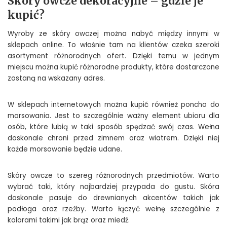
Skóry owcze dekoracyjne – gdzie je
kupić?
Wyroby ze skóry owczej można nabyć między innymi w
sklepach online. To właśnie tam na klientów czeka szeroki
asortyment różnorodnych ofert. Dzięki temu w jednym
miejscu można kupić różnorodne produkty, które dostarczone
zostaną na wskazany adres.
W sklepach internetowych można kupić również poncho do
morsowania. Jest to szczególnie ważny element ubioru dla
osób, które lubią w taki sposób spędzać swój czas. Wełna
doskonale chroni przed zimnem oraz wiatrem. Dzięki niej
każde morsowanie będzie udane.
Skóry owcze to szereg różnorodnych przedmiotów. Warto
wybrać taki, który najbardziej przypada do gustu. Skóra
doskonale pasuje do drewnianych akcentów takich jak
podłoga oraz rzeźby. Warto łączyć wełnę szczególnie z
kolorami takimi jak brąz oraz miedź.