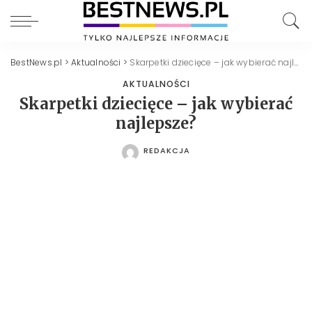
BestNews.pl
>
Aktualności
>
Skarpetki dziecięce – jak wybierać najlepsze?
AKTUALNOŚCI
Skarpetki dziecięce – jak wybierać
najlepsze?
REDAKCJA
POSTED
BY