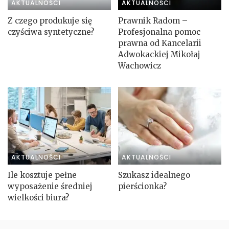
AKTUALNOŚCI
AKTUALNOŚCI
Z czego produkuje się
Prawnik Radom –
czyściwa syntetyczne?
Profesjonalna pomoc
prawna od Kancelarii
Adwokackiej Mikołaj
Wachowicz
AKTUALNOŚCI
AKTUALNOŚCI
Ile kosztuje pełne
Szukasz idealnego
wyposażenie średniej
pierścionka?
wielkości biura?