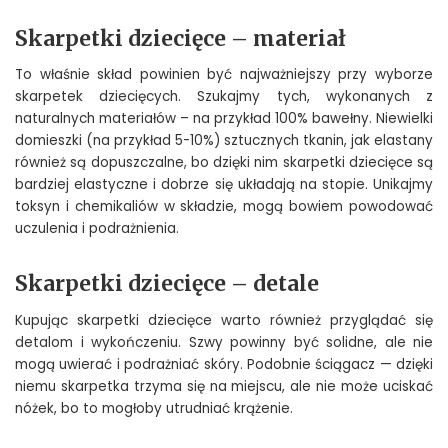
Skarpetki dziecięce – materiał
To właśnie skład powinien być najważniejszy przy wyborze
skarpetek dziecięcych. Szukajmy tych, wykonanych z
naturalnych materiałów – na przykład 100% bawełny. Niewielki
domieszki (na przykład 5-10%) sztucznych tkanin, jak elastany
również są dopuszczalne, bo dzięki nim skarpetki dziecięce są
bardziej elastyczne i dobrze się układają na stopie. Unikajmy
toksyn i chemikaliów w składzie, mogą bowiem powodować
uczulenia i podrażnienia.
Skarpetki dziecięce – detale
Kupując skarpetki dziecięce warto również przyglądać się
detalom i wykończeniu. Szwy powinny być solidne, ale nie
mogą uwierać i podrażniać skóry. Podobnie ściągacz — dzięki
niemu skarpetka trzyma się na miejscu, ale nie może uciskać
nóżek, bo to mogłoby utrudniać krążenie.