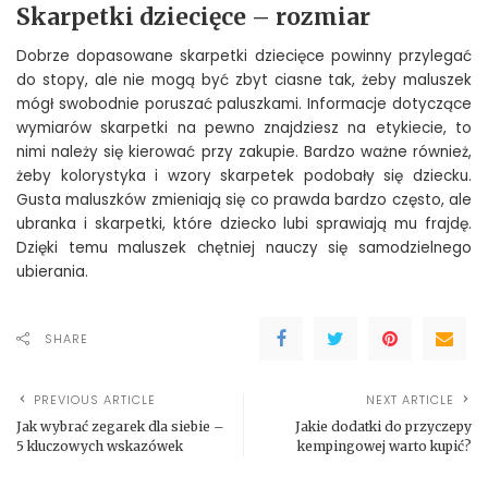
Skarpetki dziecięce – rozmiar
Dobrze dopasowane skarpetki dziecięce powinny przylegać
do stopy, ale nie mogą być zbyt ciasne tak, żeby maluszek
mógł swobodnie poruszać paluszkami. Informacje dotyczące
wymiarów skarpetki na pewno znajdziesz na etykiecie, to
nimi należy się kierować przy zakupie. Bardzo ważne również,
żeby kolorystyka i wzory skarpetek podobały się dziecku.
Gusta maluszków zmieniają się co prawda bardzo często, ale
ubranka i skarpetki, które dziecko lubi sprawiają mu frajdę.
Dzięki temu maluszek chętniej nauczy się samodzielnego
ubierania.
SHARE
PREVIOUS ARTICLE
NEXT ARTICLE
Jak wybrać zegarek dla siebie –
Jakie dodatki do przyczepy
5 kluczowych wskazówek
kempingowej warto kupić?