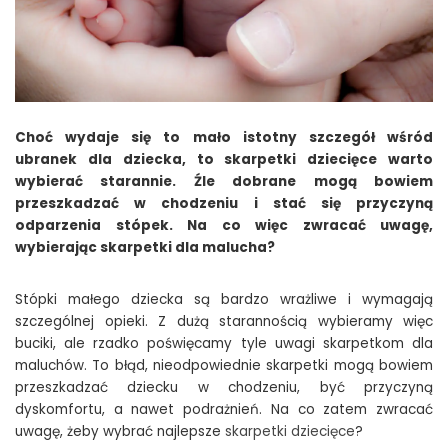
Choć wydaje się to mało istotny szczegół wśród
ubranek dla dziecka, to skarpetki dziecięce warto
wybierać starannie. Źle dobrane mogą bowiem
przeszkadzać w chodzeniu i stać się przyczyną
odparzenia stópek. Na co więc zwracać uwagę,
wybierając skarpetki dla malucha?
Stópki małego dziecka są bardzo wrażliwe i wymagają
szczególnej opieki. Z dużą starannością wybieramy więc
buciki, ale rzadko poświęcamy tyle uwagi skarpetkom dla
maluchów. To błąd, nieodpowiednie skarpetki mogą bowiem
przeszkadzać dziecku w chodzeniu, być przyczyną
dyskomfortu, a nawet podrażnień. Na co zatem zwracać
uwagę, żeby wybrać najlepsze
skarpetki dziecięce
?