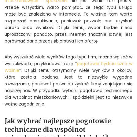
mieszkaniowych i spółdzielni
nie jest wcale taki prosty.
Przede wszystkim, warto pamiętać, że tego typu usługa
może być znaleziona w internecie. To właśnie tam warto
rozpocząć poszukiwania, ponieważ pozwolą one uzyskać
bardzo dużo wyników. Dzięki temu, wybór będzie nieco
uproszczony, ponadto, przez internet znacznie łatwiej jest
porównać dane przedsiębiorstwa i ich ofertę.
Aby wyszukać wiele wyników tego typu firm, można wpisać w
wyszukiwarkę przykładowo frazę “
pogotowie hydrauliczne w
Wolinie
”. Dzięki temu otrzymamy wiele wyników z okolicy,
która została podana. Jest to niezwykle wygodne
rozwiązanie, ponieważ pozwala uzyskać firmy znajdujące się
najbliżej nas. W przypadku wyboru pogotowia technicznego
dla wspólnot mieszkaniowych i spółdzielni jest to niezwykle
ważne zagadnienie.
Jak wybrać najlepsze pogotowie
techniczne dla wspólnot