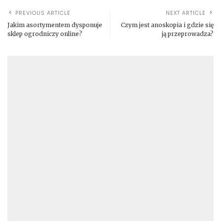
PREVIOUS ARTICLE
NEXT ARTICLE
Jakim asortymentem dysponuje
Czym jest anoskopia i gdzie się
sklep ogrodniczy online?
ją przeprowadza?