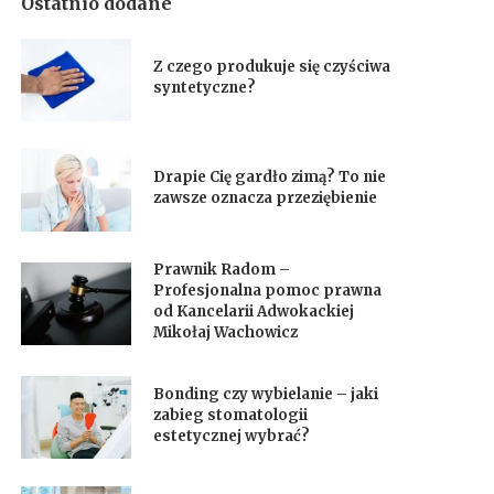
Ostatnio dodane
Z czego produkuje się czyściwa
syntetyczne?
Drapie Cię gardło zimą? To nie
zawsze oznacza przeziębienie
Prawnik Radom –
Profesjonalna pomoc prawna
od Kancelarii Adwokackiej
Mikołaj Wachowicz
Bonding czy wybielanie – jaki
zabieg stomatologii
estetycznej wybrać?