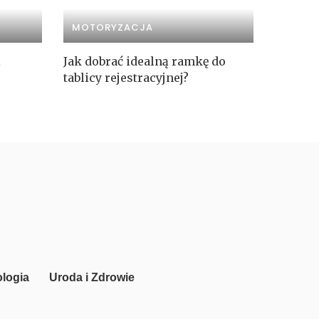
MOTORYZACJA
i
Jak dobrać idealną ramkę do
tablicy rejestracyjnej?
logia
Uroda i Zdrowie