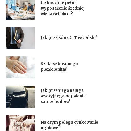
Ile kosztuje pełne
wyposażenie średniej
wielkości biura?
Jak przejść na CIT estoński?
Szukasz idealnego
pierścionka?
Jak przebiega usługa
awaryjnego odpalania
samochodów?
Na czym polega cynkowanie
ogniowe?