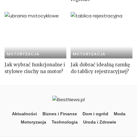
MOTORYZACJA
MOTORYZACJA
Jak wybrać funkcjonalne i
Jak dobrać idealną ramkę
stylowe ciuchy na motor?
do tablicy rejestracyjnej?
Aktualności
Biznes i Finanse
Dom i ogród
Moda
Motoryzacja
Technologia
Uroda i Zdrowie