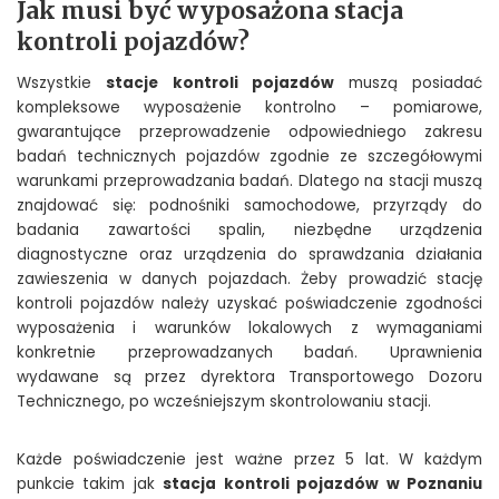
Jak musi być wyposażona stacja
kontroli pojazdów?
Wszystkie
stacje kontroli pojazdów
muszą posiadać
kompleksowe wyposażenie kontrolno – pomiarowe,
gwarantujące przeprowadzenie odpowiedniego zakresu
badań technicznych pojazdów zgodnie ze szczegółowymi
warunkami przeprowadzania badań. Dlatego na stacji muszą
znajdować się: podnośniki samochodowe, przyrządy do
badania zawartości spalin, niezbędne urządzenia
diagnostyczne oraz urządzenia do sprawdzania działania
zawieszenia w danych pojazdach. Żeby prowadzić stację
kontroli pojazdów należy uzyskać poświadczenie zgodności
wyposażenia i warunków lokalowych z wymaganiami
konkretnie przeprowadzanych badań. Uprawnienia
wydawane są przez dyrektora Transportowego Dozoru
Technicznego, po wcześniejszym skontrolowaniu stacji.
Każde poświadczenie jest ważne przez 5 lat. W każdym
punkcie takim jak
stacja kontroli pojazdów w Poznaniu