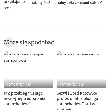
Jak uzyskać naturalny efekt z rzęsami Sablier?
Może się spodobać
MOTORYZACJA
MOTORYZACJA
Jak przebiega usługa
Serwis Ford Katowice –
awaryjnego odpalania
profesjonalna obsługa
samochodów?
samochodów Ford w
regionie