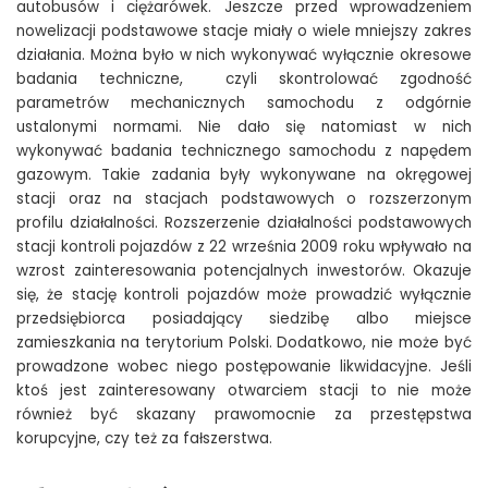
autobusów i ciężarówek. Jeszcze przed wprowadzeniem
nowelizacji podstawowe stacje miały o wiele mniejszy zakres
działania. Można było w nich wykonywać wyłącznie okresowe
badania techniczne, czyli skontrolować zgodność
parametrów mechanicznych samochodu z odgórnie
ustalonymi normami. Nie dało się natomiast w nich
wykonywać badania technicznego samochodu z napędem
gazowym. Takie zadania były wykonywane na okręgowej
stacji oraz na stacjach podstawowych o rozszerzonym
profilu działalności. Rozszerzenie działalności podstawowych
stacji kontroli pojazdów z 22 września 2009 roku wpływało na
wzrost zainteresowania potencjalnych inwestorów. Okazuje
się, że stację kontroli pojazdów może prowadzić wyłącznie
przedsiębiorca posiadający siedzibę albo miejsce
zamieszkania na terytorium Polski. Dodatkowo, nie może być
prowadzone wobec niego postępowanie likwidacyjne. Jeśli
ktoś jest zainteresowany otwarciem stacji to nie może
również być skazany prawomocnie za przestępstwa
korupcyjne, czy też za fałszerstwa.