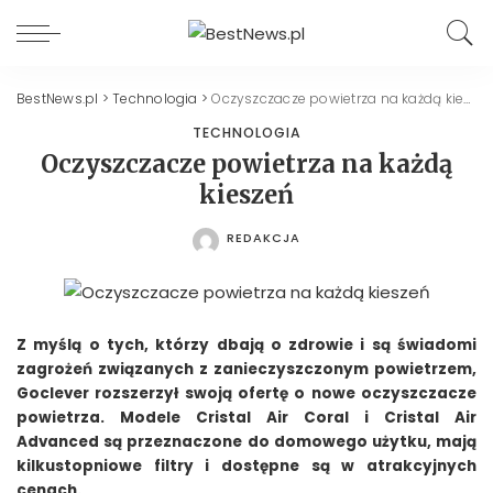
BestNews.pl
>
Technologia
>
Oczyszczacze powietrza na każdą kieszeń
TECHNOLOGIA
Oczyszczacze powietrza na każdą
kieszeń
REDAKCJA
POSTED
BY
Z myślą o tych, którzy dbają o zdrowie i są świadomi
zagrożeń związanych z zanieczyszczonym powietrzem,
Goclever rozszerzył swoją ofertę o nowe oczyszczacze
powietrza. Modele Cristal Air Coral i Cristal Air
Advanced są przeznaczone do domowego użytku, mają
kilkustopniowe filtry i dostępne są w atrakcyjnych
cenach.