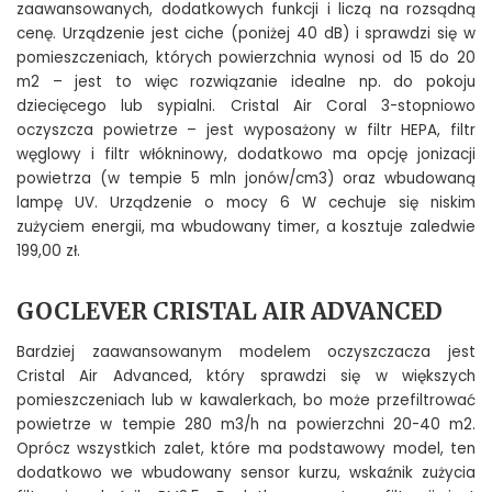
zaawansowanych, dodatkowych funkcji i liczą na rozsądną
cenę. Urządzenie jest ciche (poniżej 40 dB) i sprawdzi się w
pomieszczeniach, których powierzchnia wynosi od 15 do 20
m2 – jest to więc rozwiązanie idealne np. do pokoju
dziecięcego lub sypialni. Cristal Air Coral 3-stopniowo
oczyszcza powietrze – jest wyposażony w filtr HEPA, filtr
węglowy i filtr włókninowy, dodatkowo ma opcję jonizacji
powietrza (w tempie 5 mln jonów/cm3) oraz wbudowaną
lampę UV. Urządzenie o mocy 6 W cechuje się niskim
zużyciem energii, ma wbudowany timer, a kosztuje zaledwie
199,00 zł.
GOCLEVER CRISTAL AIR ADVANCED
Bardziej zaawansowanym modelem oczyszczacza jest
Cristal Air Advanced, który sprawdzi się w większych
pomieszczeniach lub w kawalerkach, bo może przefiltrować
powietrze w tempie 280 m3/h na powierzchni 20-40 m2.
Oprócz wszystkich zalet, które ma podstawowy model, ten
dodatkowo we wbudowany sensor kurzu, wskaźnik zużycia