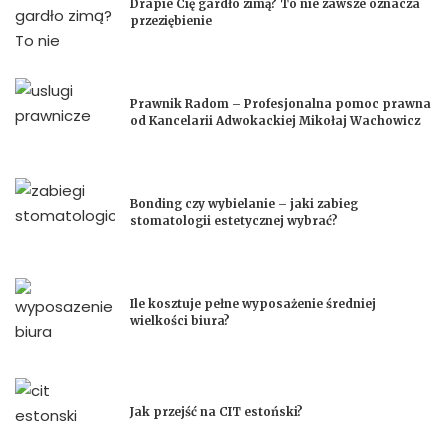
Drapie Cię gardło zimą? To nie zawsze oznacza
przeziębienie
Prawnik Radom – Profesjonalna pomoc prawna
od Kancelarii Adwokackiej Mikołaj Wachowicz
Bonding czy wybielanie – jaki zabieg
stomatologii estetycznej wybrać?
Ile kosztuje pełne wyposażenie średniej
wielkości biura?
Jak przejść na CIT estoński?