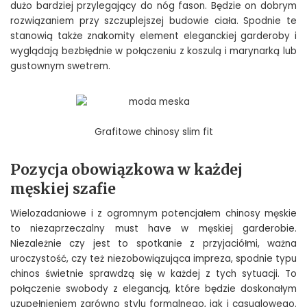
dużo bardziej przylegający do nóg fason. Będzie on dobrym
rozwiązaniem przy szczuplejszej budowie ciała. Spodnie te
stanowią także znakomity element eleganckiej garderoby i
wyglądają bezbłędnie w połączeniu z koszulą i marynarką lub
gustownym swetrem.
Grafitowe chinosy slim fit
Pozycja obowiązkowa w każdej
męskiej szafie
Wielozadaniowe i z ogromnym potencjałem chinosy męskie
to niezaprzeczalny must have w męskiej garderobie.
Niezależnie czy jest to spotkanie z przyjaciółmi, ważna
uroczystość, czy też niezobowiązująca impreza, spodnie typu
chinos świetnie sprawdzą się w każdej z tych sytuacji. To
połączenie swobody z elegancją, które będzie doskonałym
uzupełnieniem zarówno stylu formalnego, jak i casualowego.