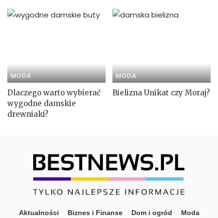
MODA
MODA
Dlaczego warto wybierać
Bielizna Unikat czy Moraj?
wygodne damskie
drewniaki?
Aktualności
Biznes i Finanse
Dom i ogród
Moda