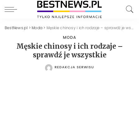
BestNews.pl
>
Moda
>
Męskie chinosy i ich rodzaje – sprawdź je wszystkie
MODA
Męskie chinosy i ich rodzaje –
sprawdź je wszystkie
REDAKCJA SERWISU
POSTED
BY