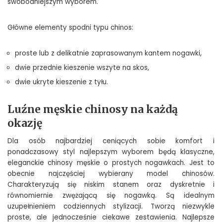
swobodniejszym wyborem.
Główne elementy spodni typu chinos:
proste lub z delikatnie zaprasowanym kantem nogawki,
dwie przednie kieszenie wszyte na skos,
dwie ukryte kieszenie z tyłu.
Luźne męskie chinosy na każdą
okazję
Dla osób najbardziej ceniących sobie komfort i
ponadczasowy styl najlepszym wyborem będą klasyczne,
eleganckie chinosy męskie o prostych nogawkach. Jest to
obecnie najczęściej wybierany model chinosów.
Charakteryzują się niskim stanem oraz dyskretnie i
równomiernie zwężającą się nogawką. Są idealnym
uzupełnieniem codziennych stylizacji. Tworzą niezwykle
proste, ale jednocześnie ciekawe zestawienia. Najlepsze