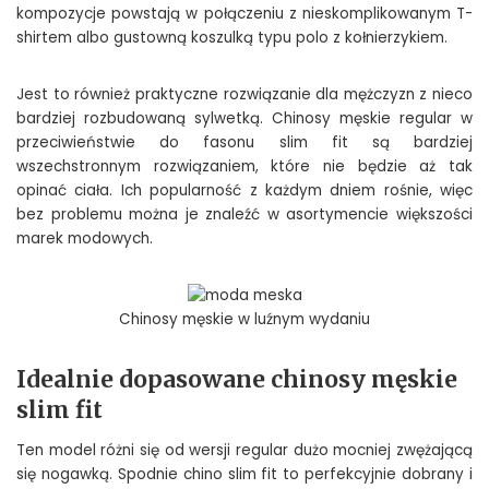
kompozycje powstają w połączeniu z nieskomplikowanym T-
shirtem albo gustowną koszulką typu polo z kołnierzykiem.
Jest to również praktyczne rozwiązanie dla mężczyzn z nieco
bardziej rozbudowaną sylwetką. Chinosy męskie regular w
przeciwieństwie do fasonu slim fit są bardziej
wszechstronnym rozwiązaniem, które nie będzie aż tak
opinać ciała. Ich popularność z każdym dniem rośnie, więc
bez problemu można je znaleźć w asortymencie większości
marek modowych.
Chinosy męskie w luźnym wydaniu
Idealnie dopasowane chinosy męskie
slim fit
Ten model różni się od wersji regular dużo mocniej zwężającą
się nogawką. Spodnie chino slim fit to perfekcyjnie dobrany i