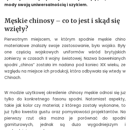
mody swoją uniwersalnością i szykiem.
Męskie chinosy – co to jest i skąd się
wzięły?
Pierwotnym miejscem, w którym spodnie męskie chino
materiałowe znalazły swoje zastosowanie, było wojsko. Były
one częścią wojskowych uniformów wśród brytyjskich
żołnierzy w czasach II wojny światowej. Nazwa bawełnianych
spodni „chinos” została im nadana pod koniec XIX wieku, ze
względu na miejsce ich produkcji, która odbywała się wtedy w
Chinach.
W modzie użytkowej określenie chinosy męskie odnosi się już
tylko do konkretnego fasonu spodni. Natomiast aspekty,
takie jak kolor czy materiał, z którego zostały wykonane, to
już tylko kwestia gustu oraz pomysłowości projektantów. Na
pierwszy rzut oka można je porównać do spodni
garniturowych, jednak są dużo wygodniejszym i