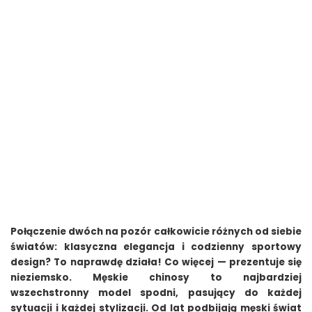
Połączenie dwóch na pozór całkowicie różnych od siebie
światów: klasyczna elegancja i codzienny sportowy
design? To naprawdę działa! Co więcej — prezentuje się
nieziemsko. Męskie chinosy to najbardziej
wszechstronny model spodni, pasujący do każdej
sytuacji i każdej stylizacji. Od lat podbijają męski świat