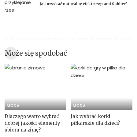
Jak uzyskać naturalny efekt z rzęsami Sablier?
Może się spodobać
MODA
MODA
Dlaczego warto wybrać
Jak wybrać korki
dobrej jakości elementy
piłkarskie dla dzieci?
ubioru na zimę?