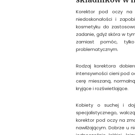
Korektor pod oczy na 
niedoskonałości i zapo
kosmetyku do zastosowan
zadanie, gdyż skóra w ty
zamiast pomóc, tylk
problematycznym.
Rodzaj korektora dobier
intensywności cieni pod 
cerę mieszaną, normalną
kryjące i rozświetlające.
Kobiety o suchej i doj
specjalistycznego, walc
korektor pod oczy na zmar
nawilżającym. Dobrze u n