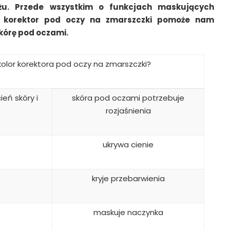
żu. Przede wszystkim o funkcjach maskujących
ry korektor pod oczy na zmarszczki pomoże nam
kórę pod oczami.
kolor korektora pod oczy na zmarszczki?
ień skóry i
skóra pod oczami potrzebuje
rozjaśnienia
ukrywa cienie
kryje przebarwienia
maskuje naczynka