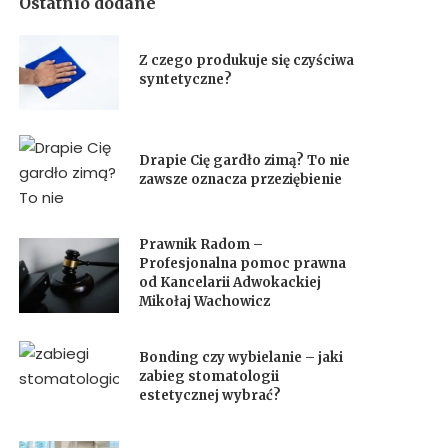
Ostatnio dodane
Z czego produkuje się czyściwa
syntetyczne?
Drapie Cię gardło zimą? To nie
zawsze oznacza przeziębienie
Prawnik Radom –
Profesjonalna pomoc prawna
od Kancelarii Adwokackiej
Mikołaj Wachowicz
Bonding czy wybielanie – jaki
zabieg stomatologii
estetycznej wybrać?