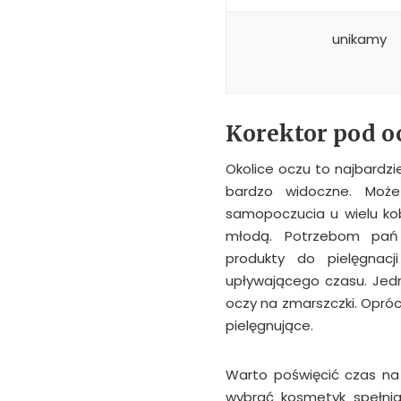
unikamy
Korektor pod o
Okolice oczu to najbardz
bardzo widoczne. Moż
samopoczucia u wielu kob
młodą. Potrzebom pań 
produkty do pielęgnacj
upływającego czasu. Jed
oczy na zmarszczki. Opróc
pielęgnujące.
Warto poświęcić czas na 
wybrać kosmetyk spełnia