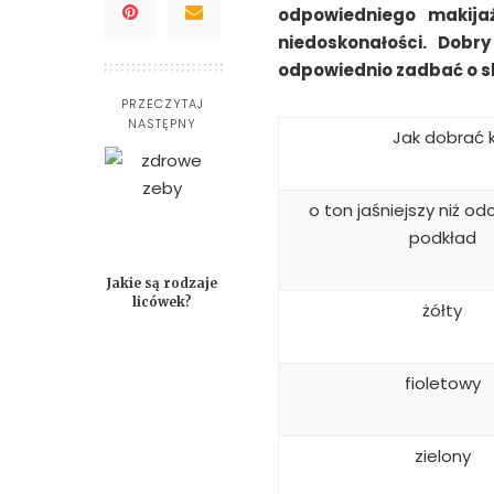
odpowiedniego makija
niedoskonałości. Dob
odpowiednio zadbać o s
PRZECZYTAJ
NASTĘPNY
Jak dobrać 
o ton jaśniejszy niż odc
podkład
Jakie są rodzaje
licówek?
żółty
fioletowy
zielony