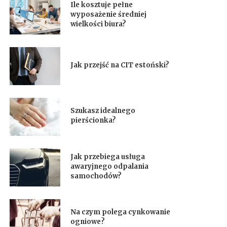
Ile kosztuje pełne
wyposażenie średniej
wielkości biura?
Jak przejść na CIT estoński?
Szukasz idealnego
pierścionka?
Jak przebiega usługa
awaryjnego odpalania
samochodów?
Na czym polega cynkowanie
ogniowe?