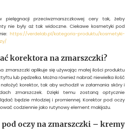
pielęgnacji przeciwzmarszczkowej cery tak, żeby
y nie były aż tak widoczne. Ciekawe kosmetyki pod
onie:
https://verdelab.pl/kategoria-produktu/kosmetyki-
zy/
wać korektora na zmarszczki?
a zmarszczki aplikuje się używając małej ilości produktu
tyftu lub pędzelka. Można również nabrać niewielka ilość
nałożyć korektor, tak aby wchodził w załamania skóry i
zdach zmarszczek. Dzięki temu zostaną optycznie
lądać będzie młodziej i promiennej. Korektor pod oczy
ować codziennie jako rutynowy element makijażu.
 pod oczy na zmarszczki – kremy