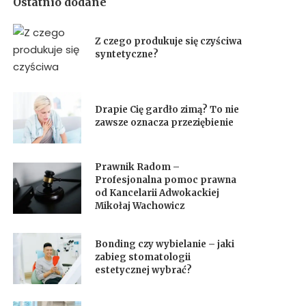
Ostatnio dodane
Z czego produkuje się czyściwa
syntetyczne?
Drapie Cię gardło zimą? To nie
zawsze oznacza przeziębienie
Prawnik Radom –
Profesjonalna pomoc prawna
od Kancelarii Adwokackiej
Mikołaj Wachowicz
Bonding czy wybielanie – jaki
zabieg stomatologii
estetycznej wybrać?