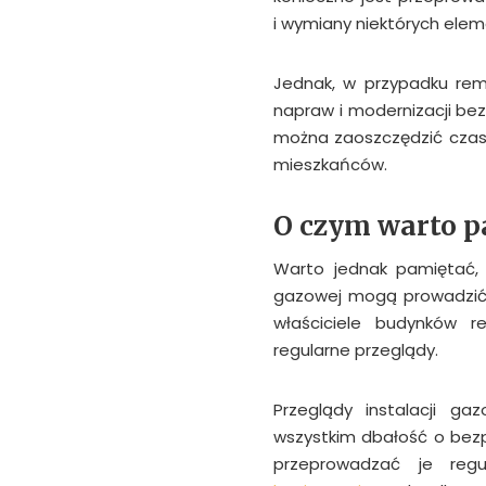
i wymiany niektórych eleme
Jednak, w przypadku rem
napraw i modernizacji bez
można zaoszczędzić czas
mieszkańców.
O czym warto p
Warto jednak pamiętać, ż
gazowej mogą prowadzić 
właściciele budynków re
regularne przeglądy.
Przeglądy instalacji g
wszystkim dbałość o bez
przeprowadzać je reg