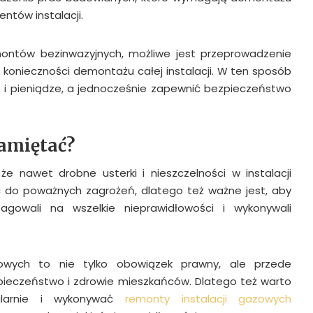
ntów instalacji.
ontów bezinwazyjnych, możliwe jest przeprowadzenie
 konieczności demontażu całej instalacji. W ten sposób
 i pieniądze, a jednocześnie zapewnić bezpieczeństwo
amiętać?
e nawet drobne usterki i nieszczelności w instalacji
do poważnych zagrożeń, dlatego też ważne jest, aby
agowali na wszelkie nieprawidłowości i wykonywali
azowych to nie tylko obowiązek prawny, ale przede
pieczeństwo i zdrowie mieszkańców. Dlatego też warto
ularnie i wykonywać
remonty instalacji gazowych