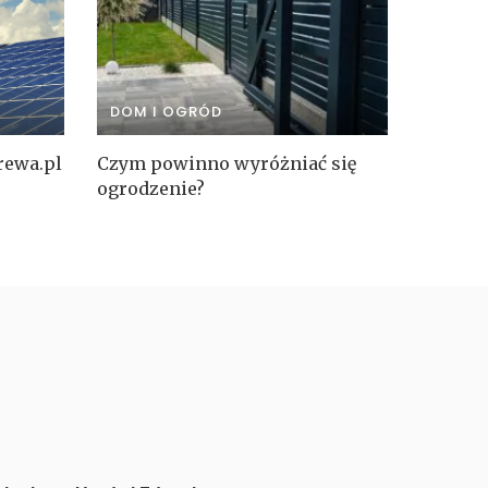
DOM I OGRÓD
rewa.pl
Czym powinno wyróżniać się
ogrodzenie?