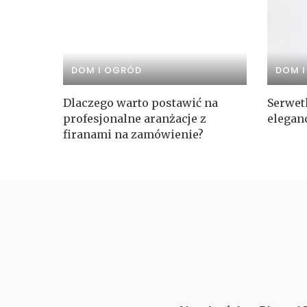
DOM I OGRÓD
DOM 
Dlaczego warto postawić na
Serwet
profesjonalne aranżacje z
elegan
firanami na zamówienie?