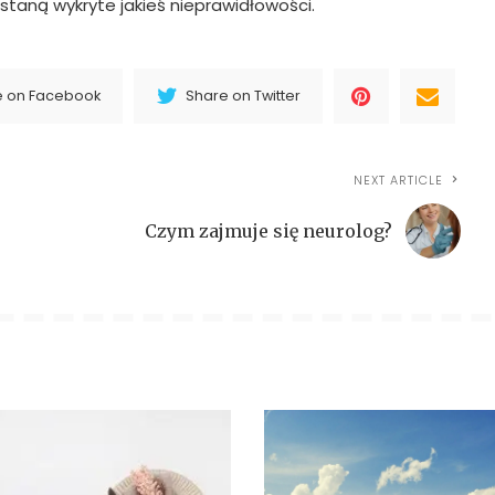
ostaną wykryte jakieś nieprawidłowości.
e on Facebook
Share on Twitter
NEXT ARTICLE
Czym zajmuje się neurolog?