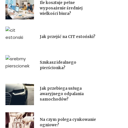
Ile kosztuje pełne
wyposażenie średniej
wielkości biura?
Jak przejść na CIT estoński?
Szukasz idealnego
pierścionka?
Jak przebiega usługa
awaryjnego odpalania
samochodów?
Na czym polega cynkowanie
ogniowe?