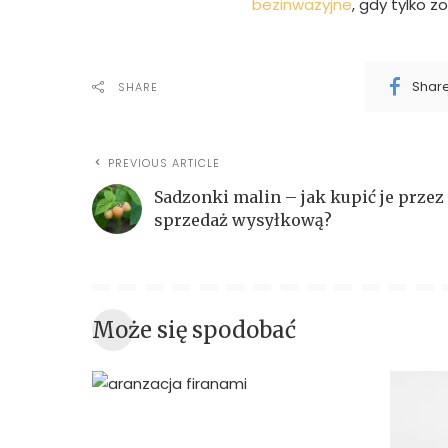
bezinwazyjne
, gdy tylko z
Shar
SHARE
PREVIOUS ARTICLE
Sadzonki malin – jak kupić je przez
sprzedaż wysyłkową?
Może się spodobać