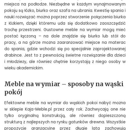
miejsca na podłodze. Niezbędne w każdym wynajmowanym
pokoju są łóżko, biurko oraz szafa na ubrania. Kwestię spania i
nauki rozwiązać można poprzez stworzenie połączenia biurka
z łóżkiem, dzięki któremu uda się dodatkowo zaoszczędzić
trochę przestrzeni. Gustowne meble na wymiar mogą mieć
postać łączoną – na dole znajdzie się biurko lub stół do
pracy, a na górze można zaaranżować miejsce na materac
do spania, gdzie wchodzi się po specjalnie zaprojektowanej
drabince. Jest to z pewnością świetne rozwiązanie dla dzieci
i młodzieży, ale również chętnie korzystają z niego osoby w
wieku akademickim.
Meble na wymiar – sposoby na wąski
pokój
Efektowne meble na wymiar do wąskich pokoi nabyć można
w sklepie
Kaja-Meble.pl
przez cały rok. Zachwycają one nie
tylko oryginalną konstrukcją, ale również dopieszczoną
strukturą z najlepszych na rynku gatunków drewna. Wszystkie
propozycje aranżacyjne przez długie lata zachowują