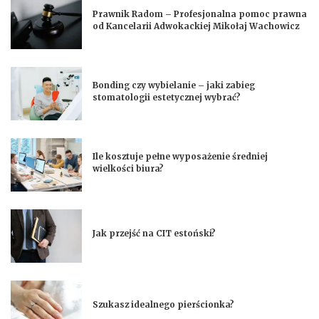
Prawnik Radom – Profesjonalna pomoc prawna
od Kancelarii Adwokackiej Mikołaj Wachowicz
Bonding czy wybielanie – jaki zabieg
stomatologii estetycznej wybrać?
Ile kosztuje pełne wyposażenie średniej
wielkości biura?
Jak przejść na CIT estoński?
Szukasz idealnego pierścionka?