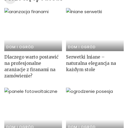
DOM I OGRÓD
DOM I OGRÓD
Dlaczego warto postawić
Serwetki lniane –
na profesjonalne
naturalna elegancja na
aranżacje z firanami na
każdym stole
zamówienie?
DOM I OGRÓD
DOM I OGRÓD