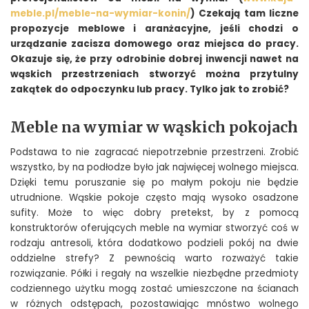
meble.pl/meble-na-wymiar-konin/
) Czekają tam liczne
propozycje meblowe i aranżacyjne, jeśli chodzi o
urządzanie zacisza domowego oraz miejsca do pracy.
Okazuje się, że przy odrobinie dobrej inwencji nawet na
wąskich przestrzeniach stworzyć można przytulny
zakątek do odpoczynku lub pracy. Tylko jak to zrobić?
Meble na wymiar w wąskich pokojach
Podstawa to nie zagracać niepotrzebnie przestrzeni. Zrobić
wszystko, by na podłodze było jak najwięcej wolnego miejsca.
Dzięki temu poruszanie się po małym pokoju nie będzie
utrudnione. Wąskie pokoje często mają wysoko osadzone
sufity. Może to więc dobry pretekst, by z pomocą
konstruktorów oferujących meble na wymiar stworzyć coś w
rodzaju antresoli, która dodatkowo podzieli pokój na dwie
oddzielne strefy? Z pewnością warto rozważyć takie
rozwiązanie. Półki i regały na wszelkie niezbędne przedmioty
codziennego użytku mogą zostać umieszczone na ścianach
w różnych odstępach, pozostawiając mnóstwo wolnego