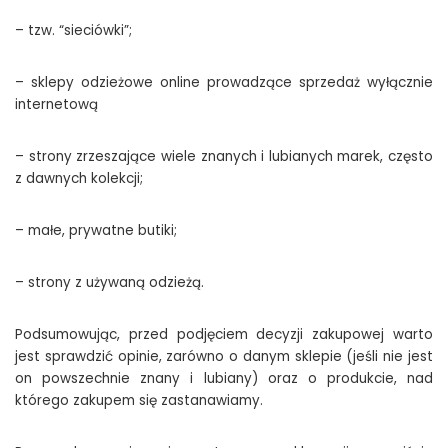
– tzw. “sieciówki”;
– sklepy odzieżowe online prowadzące sprzedaż wyłącznie
internetową
– strony zrzeszające wiele znanych i lubianych marek, często
z dawnych kolekcji;
– małe, prywatne butiki;
– strony z używaną odzieżą.
Podsumowując, przed podjęciem decyzji zakupowej warto
jest sprawdzić opinie, zarówno o danym sklepie (jeśli nie jest
on powszechnie znany i lubiany) oraz o produkcie, nad
którego zakupem się zastanawiamy.