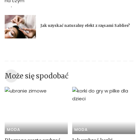
Jak uzyskać naturalny efekt z rzęsami Sablier?
Może się spodobać
MODA
MODA