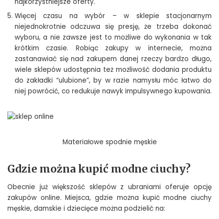
najkorzystniejsze oferty.
Więcej czasu na wybór – w sklepie stacjonarnym
niejednokrotnie odczuwa się presję, że trzeba dokonać
wyboru, a nie zawsze jest to możliwe do wykonania w tak
krótkim czasie. Robiąc zakupy w internecie, można
zastanawiać się nad zakupem danej rzeczy bardzo długo,
wiele sklepów udostępnia też możliwość dodania produktu
do zakładki “ulubione”, by w razie namysłu móc łatwo do
niej powrócić, co redukuje nawyk impulsywnego kupowania.
Materiałowe spodnie męskie
Gdzie można kupić modne ciuchy?
Obecnie już większość sklepów z ubraniami oferuje opcję
zakupów online. Miejsca, gdzie można kupić modne ciuchy
męskie, damskie i dziecięce można podzielić na: