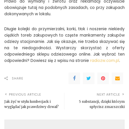
Prawo do wymiany i zwrotu oraz reklamacji oczywiście
obowiązuje tutaj na podobnych zasadach, co przy zakupach
dokonywanych w lokalu.
Długie kolejki do przymierzalni, korki, tłok i noszenie niekiedy
ciężkich toreb zakupowych to częste mankamenty zakupów
odzieży stacjonarnie. Jak się okazuje, nie trzeba skazywać się
na te niedogodności. Wystarczy skorzystać z oferty
odpowiedniego sklepu odzieżowego online. Jak wybrać ten
odpowiedni? Dowiesz się z wpisu na stronie
radiozw.com.pl
.
SHARE
PREVIOUS ARTICLE
NEXT ARTICLE
Jak żyć w stylu lumberjack i
5 substancji, dzięki którym
wyglądać jak prawdziwy drwal?
spłycisz zmarszczki