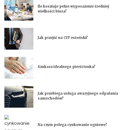
Ile kosztuje pełne wyposażenie średniej
wielkości biura?
Jak przejść na CIT estoński?
Szukasz idealnego pierścionka?
Jak przebiega usługa awaryjnego odpalania
samochodów?
Na czym polega cynkowanie ogniowe?