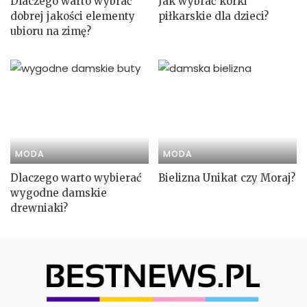
Dlaczego warto wybrać
Jak wybrać korki
dobrej jakości elementy
piłkarskie dla dzieci?
ubioru na zimę?
MODA
MODA
Dlaczego warto wybierać
Bielizna Unikat czy Moraj?
wygodne damskie
drewniaki?