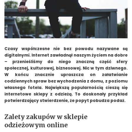
Czasy współczesne nie bez powodu nazywane są
digitalnymi. Internet zawładnął naszym życiem na dobre
– przenieśliśmy do niego znaczną część sfery
społecznej, kulturowej, biznesowej. Nic w tym dziwnego.
W końcu znacznie upraszcza on załatwianie
codziennych spraw bez wychodzenia z domu, z poziomu
własnego fotela. Największą popularnością cieszą się
internetowe sklepy z odzieżą. To doskonały przykład
potwierdzający stwierdzenie, że popyt pobudza podaż.
Zalety zakupów w sklepie
odzieżowym online