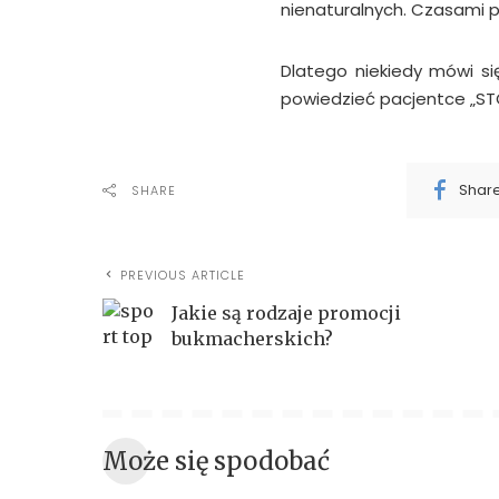
nienaturalnych. Czasami 
Dlatego niekiedy mówi si
powiedzieć pacjentce „ST
Shar
SHARE
PREVIOUS ARTICLE
Jakie są rodzaje promocji
bukmacherskich?
Może się spodobać