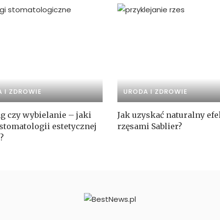
 I ZDROWIE
URODA I ZDROWIE
g czy wybielanie – jaki
Jak uzyskać naturalny efe
stomatologii estetycznej
rzęsami Sablier?
?