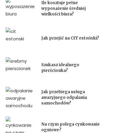
Ile kosztuje pełne
wyposażenie średniej
wielkości biura?
Jak przejść na CIT estoński?
Szukasz idealnego
pierścionka?
Jak przebiega usługa
awaryjnego odpalania
samochodów?
Na czym polega cynkowanie
ogniowe?