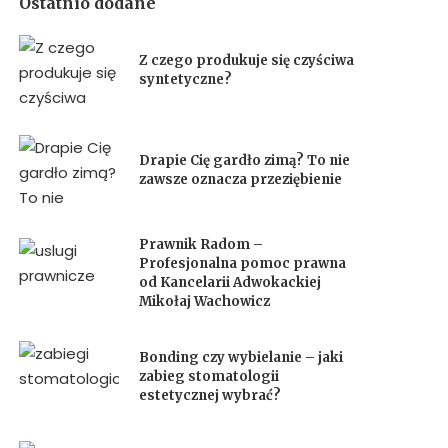
Ostatnio dodane
Z czego produkuje się czyściwa
syntetyczne?
Drapie Cię gardło zimą? To nie
zawsze oznacza przeziębienie
Prawnik Radom –
Profesjonalna pomoc prawna
od Kancelarii Adwokackiej
Mikołaj Wachowicz
Bonding czy wybielanie – jaki
zabieg stomatologii
estetycznej wybrać?