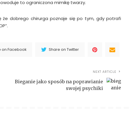
powoduje to ograniczona mimikę twarzy.
ę że dobrego chirurga poznaje się po tym, gdy potrafi
OP”.
e on Facebook
Share on Twitter
NEXT ARTICLE
Bieganie jako sposób na poprawianie
swojej psychiki