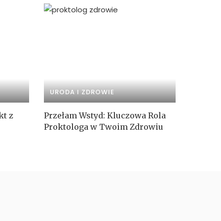
URODA I ZDROWIE
kt z
Przełam Wstyd: Kluczowa Rola
Proktologa w Twoim Zdrowiu