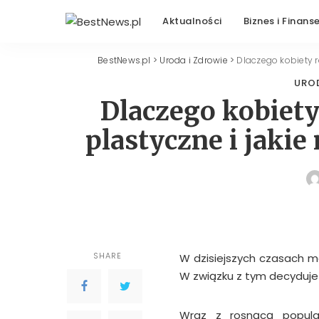
Aktualności
Biznes i Finans
BestNews.pl
>
Uroda i Zdrowie
>
Dlaczego kobiety r
URO
Dlaczego kobiety
plastyczne i jakie
SHARE
W dzisiejszych czasach m
W związku z tym decyduje s
Wraz z rosnącą popula