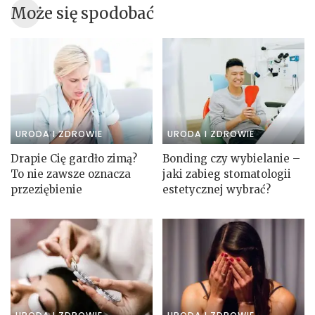
Może się spodobać
URODA I ZDROWIE
URODA I ZDROWIE
Drapie Cię gardło zimą?
Bonding czy wybielanie –
To nie zawsze oznacza
jaki zabieg stomatologii
przeziębienie
estetycznej wybrać?