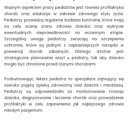
Ważnym aspektem pracy pediatrów jest również profilaktyka
chorób oraz edukacja w zakresie zdrowego stylu życia.
Pediatrzy prowadzą regularne badania kontrolne, które mają
na celu ocenę stanu zdrowia dziecka oraz wykrycie
ewentualnych nieprawidłowości na wczesnym etapie.
Szczególną uwagę pediatrzy zwracają na szczepienia
ochronne, które są jednym z najważniejszych narzędzi w
prewencji chorób zakaźnych. Dlatego istotne jest
strategiczne planowanie wizyt u pediatry, tak aby dziecko
mogło być chronione przed różnymi chorobami.
Podsumowując, lekarz pediatra to specjalista zajmujący się
szeroko pojętą opieką zdrowotną nad dziećmi i młodzieżą.
Pediatrzy są odpowiedzialni za monitorowanie rozwoju
dziecka, diagnozowanie i leczenie chorób oraz prowadzenie
profilaktyki w celu zapewnienia jak najlepszego zdrowia
młodym pacjentom.