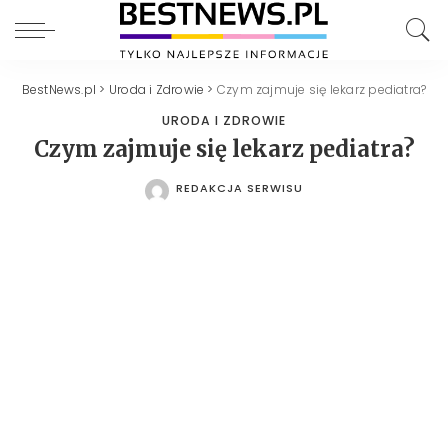
BestNews.pl
>
Uroda i Zdrowie
>
Czym zajmuje się lekarz pediatra?
URODA I ZDROWIE
Czym zajmuje się lekarz pediatra?
REDAKCJA SERWISU
POSTED
BY