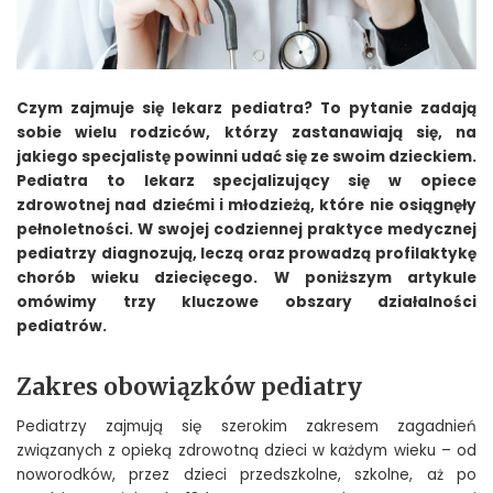
Czym zajmuje się lekarz pediatra? To pytanie zadają
sobie wielu rodziców, którzy zastanawiają się, na
jakiego specjalistę powinni udać się ze swoim dzieckiem.
Pediatra to lekarz specjalizujący się w opiece
zdrowotnej nad dziećmi i młodzieżą, które nie osiągnęły
pełnoletności. W swojej codziennej praktyce medycznej
pediatrzy diagnozują, leczą oraz prowadzą profilaktykę
chorób wieku dziecięcego. W poniższym artykule
omówimy trzy kluczowe obszary działalności
pediatrów.
Zakres obowiązków pediatry
Pediatrzy zajmują się szerokim zakresem zagadnień
związanych z opieką zdrowotną dzieci w każdym wieku – od
noworodków, przez dzieci przedszkolne, szkolne, aż po