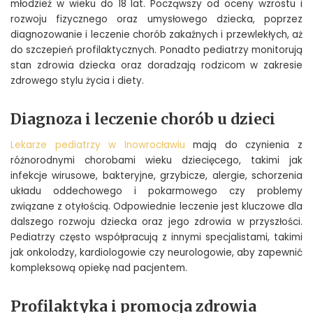
młodzież w wieku do 18 lat. Począwszy od oceny wzrostu i
rozwoju fizycznego oraz umysłowego dziecka, poprzez
diagnozowanie i leczenie chorób zakaźnych i przewlekłych, aż
do szczepień profilaktycznych. Ponadto pediatrzy monitorują
stan zdrowia dziecka oraz doradzają rodzicom w zakresie
zdrowego stylu życia i diety.
Diagnoza i leczenie chorób u dzieci
Lekarze pediatrzy w Inowrocławiu
mają do czynienia z
różnorodnymi chorobami wieku dziecięcego, takimi jak
infekcje wirusowe, bakteryjne, grzybicze, alergie, schorzenia
układu oddechowego i pokarmowego czy problemy
związane z otyłością. Odpowiednie leczenie jest kluczowe dla
dalszego rozwoju dziecka oraz jego zdrowia w przyszłości.
Pediatrzy często współpracują z innymi specjalistami, takimi
jak onkolodzy, kardiologowie czy neurologowie, aby zapewnić
kompleksową opiekę nad pacjentem.
Profilaktyka i promocja zdrowia