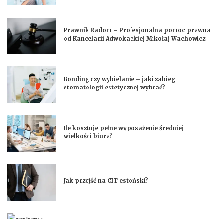
Prawnik Radom – Profesjonalna pomoc prawna
od Kancelarii Adwokackiej Mikołaj Wachowicz
Bonding czy wybielanie – jaki zabieg
stomatologii estetycznej wybrać?
Ile kosztuje pełne wyposażenie średniej
wielkości biura?
Jak przejść na CIT estoński?