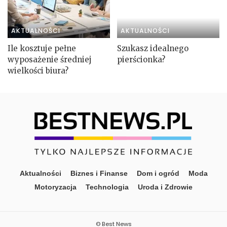
AKTUALNOŚCI
AKTUALNOŚCI
Ile kosztuje pełne
Szukasz idealnego
wyposażenie średniej
pierścionka?
wielkości biura?
Aktualności
Biznes i Finanse
Dom i ogród
Moda
Motoryzacja
Technologia
Uroda i Zdrowie
© Best News