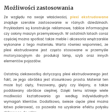
Możliwości zastosowania
Ze względu na swoje właściwości,
plexi ekstrudowane
znajduje szerokie zastosowanie w różnych dziedzinach.
Przykładami są konstrukcje reklamowe, tablice informacyjne
czy osłony maszyn przemysłowych. W ostatnich latach coraz
częściej można spotkać także meble i akcesoria wnętrzarskie
wykonane z tego materiału. Warto również wspomnieć, że
plexi ekstrudowane jest często stosowane w przemyśle
motoryzacyjnym do produkcji lamp, szyb oraz innych
elementów pojazdów.
Ostatnią ciekawostką dotyczącą plexi ekstrudowanego jest
fakt, że jego obróbka jest stosunkowo prosta. Materiał ten
może być cięty, frezowany, gięty czy klejony, a także
poddawany obróbce cieplnej. Dzięki temu istnieje wiele
możliwości kształtowania go według indywidualnych
wymagań klientów. Dodatkowo, świeże cięcie plexi można
łatwo polerować, co pozwala na uzyskanie efektu połysku