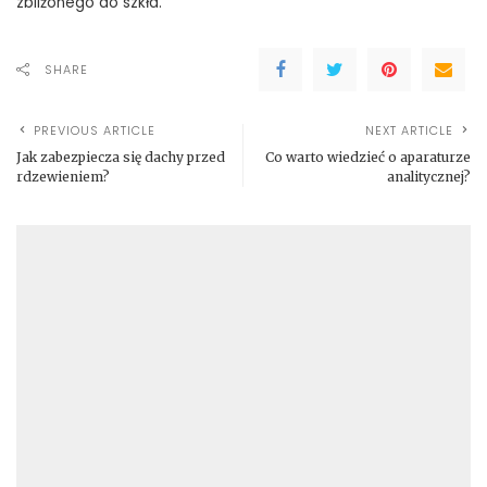
zbliżonego do szkła.
SHARE
PREVIOUS ARTICLE
NEXT ARTICLE
Jak zabezpiecza się dachy przed
Co warto wiedzieć o aparaturze
rdzewieniem?
analitycznej?