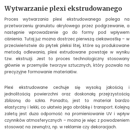
Wytwarzanie plexi ekstrudowanego
Proces wytwarzania plexi ekstrudowanego polega na
przetworzeniu granulatu akrylowego przez podgrzewanie, a
następnie wprowadzenie go do formy pod wpływem
ciśnienia. Tutaj już można dostrzec pierwszą ciekawostkę – w
przeciwieństwie do płytek pleksi litej, które są produkowane
metodą odlewania, plexi extrudowane powstaje w wyniku
tzw. ekstruzji. Jest to proces technologiczny stosowany
głównie w przemyśle tworzyw sztucznych, który pozwala na
precyzyjne formowanie materiałów.
Plexi ekstrudowane cechuje się wysoką jakością i
jednolitością powierzchni oraz doskonałą przejrzystością
zbliżoną do szkła. Ponadto, jest to materiał bardzo
elastyczny i lekki, co ułatwia jego obróbkę i transport. Kolejną
zaletą jest duża odporność na promieniowanie UV i wpływ
czynników atmosferycznych – można je więc z powodzeniem
stosować na zewnątrz, np. w reklamie czy dekoracjach.