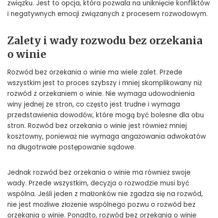
związku. Jest to opcja, która pozwala na uniknięcie konfliktów
i negatywnych emocji związanych z procesem rozwodowym.
Zalety i wady rozwodu bez orzekania
o winie
Rozwód bez orzekania o winie ma wiele zalet. Przede
wszystkim jest to proces szybszy i mniej skomplikowany niż
rozwód z orzekaniem o winie. Nie wymaga udowodnienia
winy jednej ze stron, co często jest trudne i wymaga
przedstawienia dowodów, które mogą być bolesne dla obu
stron. Rozwód bez orzekania o winie jest również mniej
kosztowny, ponieważ nie wymaga angażowania adwokatów
na długotrwałe postępowanie sądowe.
Jednak rozwód bez orzekania o winie ma również swoje
wady. Przede wszystkim, decyzja o rozwodzie musi być
wspólna. Jeśli jeden z małżonków nie zgadza się na rozwód,
nie jest możliwe złożenie wspólnego pozwu o rozwód bez
orzekania o winie. Ponadto, rozwód bez orzekania o winie