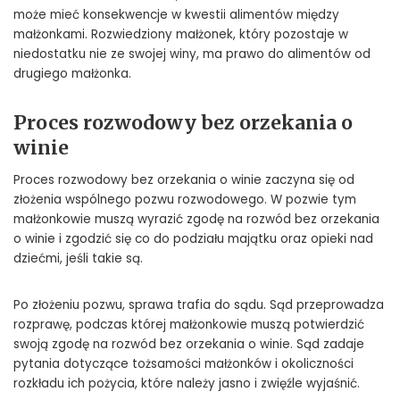
może mieć konsekwencje w kwestii alimentów między
małżonkami. Rozwiedziony małżonek, który pozostaje w
niedostatku nie ze swojej winy, ma prawo do alimentów od
drugiego małżonka.
Proces rozwodowy bez orzekania o
winie
Proces rozwodowy bez orzekania o winie zaczyna się od
złożenia wspólnego pozwu rozwodowego. W pozwie tym
małżonkowie muszą wyrazić zgodę na rozwód bez orzekania
o winie i zgodzić się co do podziału majątku oraz opieki nad
dziećmi, jeśli takie są.
Po złożeniu pozwu, sprawa trafia do sądu. Sąd przeprowadza
rozprawę, podczas której małżonkowie muszą potwierdzić
swoją zgodę na rozwód bez orzekania o winie. Sąd zadaje
pytania dotyczące tożsamości małżonków i okoliczności
rozkładu ich pożycia, które należy jasno i zwięźle wyjaśnić.