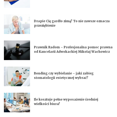
Drapie Cię gardło zimą? To nie zawsze oznacza
przeziębienie
Prawnik Radom – Profesjonalna pomoc prawna
od Kancelarii Adwokackiej Mikołaj Wachowicz
Bonding czy wybielanie – jaki zabieg
stomatologii estetycznej wybrać?
Ile kosztuje pełne wyposażenie średniej
wielkości biura?