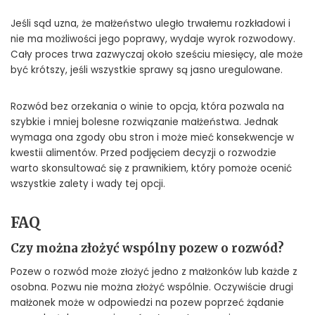
Jeśli sąd uzna, że małżeństwo uległo trwałemu rozkładowi i
nie ma możliwości jego poprawy, wydaje wyrok rozwodowy.
Cały proces trwa zazwyczaj około sześciu miesięcy, ale może
być krótszy, jeśli wszystkie sprawy są jasno uregulowane.
Rozwód bez orzekania o winie to opcja, która pozwala na
szybkie i mniej bolesne rozwiązanie małżeństwa. Jednak
wymaga ona zgody obu stron i może mieć konsekwencje w
kwestii alimentów. Przed podjęciem decyzji o rozwodzie
warto skonsultować się z prawnikiem, który pomoże ocenić
wszystkie zalety i wady tej opcji.
FAQ
Czy można złożyć wspólny pozew o rozwód?
Pozew o rozwód może złożyć jedno z małżonków lub każde z
osobna. Pozwu nie można złożyć wspólnie. Oczywiście drugi
małżonek może w odpowiedzi na pozew poprzeć żądanie