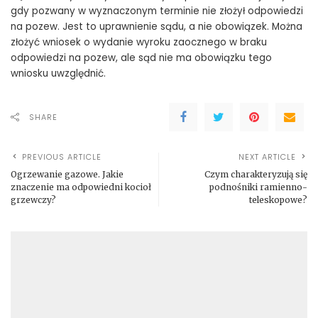
gdy pozwany w wyznaczonym terminie nie złożył odpowiedzi
na pozew. Jest to uprawnienie sądu, a nie obowiązek. Można
złożyć wniosek o wydanie wyroku zaocznego w braku
odpowiedzi na pozew, ale sąd nie ma obowiązku tego
wniosku uwzględnić.
SHARE
PREVIOUS ARTICLE
NEXT ARTICLE
Ogrzewanie gazowe. Jakie
Czym charakteryzują się
znaczenie ma odpowiedni kocioł
podnośniki ramienno-
grzewczy?
teleskopowe?