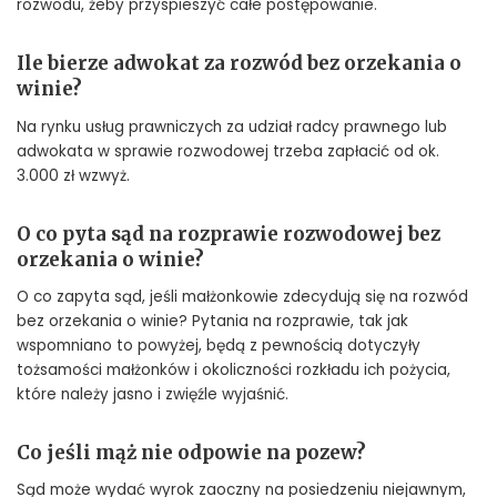
rozwodu, żeby przyspieszyć całe postępowanie.
Ile bierze adwokat za rozwód bez orzekania o
winie?
Na rynku usług prawniczych za udział radcy prawnego lub
adwokata w sprawie rozwodowej trzeba zapłacić od ok.
3.000 zł wzwyż.
O co pyta sąd na rozprawie rozwodowej bez
orzekania o winie?
O co zapyta sąd, jeśli małżonkowie zdecydują się na rozwód
bez orzekania o winie? Pytania na rozprawie, tak jak
wspomniano to powyżej, będą z pewnością dotyczyły
tożsamości małżonków i okoliczności rozkładu ich pożycia,
które należy jasno i zwięźle wyjaśnić.
Co jeśli mąż nie odpowie na pozew?
Sąd może wydać wyrok zaoczny na posiedzeniu niejawnym,