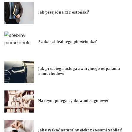
Jak przejść na CIT estoński?
Szukasz idealnego pierścionka?
Jak przebiega usługa awaryjnego odpalania
samochodów?
Na czym polega cynkowanie ogniowe?
Jak uzyskać naturalny efekt z rzęsami Sablier?