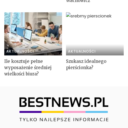
Wachowicz
AKTUALNOŚCI
AKTUALNOŚCI
Ile kosztuje pełne
Szukasz idealnego
wyposażenie średniej
pierścionka?
wielkości biura?