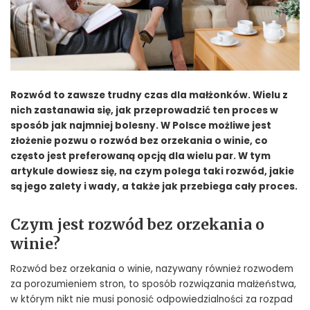
Rozwód to zawsze trudny czas dla małżonków. Wielu z
nich zastanawia się, jak przeprowadzić ten proces w
sposób jak najmniej bolesny. W Polsce możliwe jest
złożenie pozwu o rozwód bez orzekania o winie, co
często jest preferowaną opcją dla wielu par. W tym
artykule dowiesz się, na czym polega taki rozwód, jakie
są jego zalety i wady, a także jak przebiega cały proces.
Czym jest rozwód bez orzekania o
winie?
Rozwód bez orzekania o winie, nazywany również rozwodem
za porozumieniem stron, to sposób rozwiązania małżeństwa,
w którym nikt nie musi ponosić odpowiedzialności za rozpad