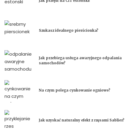
Jak przejść na CIT estoński?
Szukasz idealnego pierścionka?
Jak przebiega usługa awaryjnego odpalania
samochodów?
Na czym polega cynkowanie ogniowe?
Jak uzyskać naturalny efekt z rzęsami Sablier?