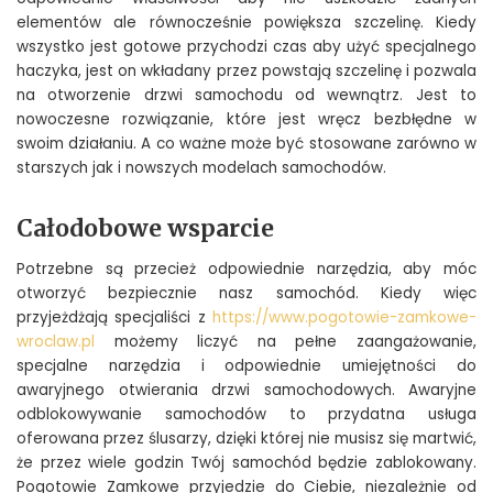
elementów ale równocześnie powiększa szczelinę. Kiedy
wszystko jest gotowe przychodzi czas aby użyć specjalnego
haczyka, jest on wkładany przez powstają szczelinę i pozwala
na otworzenie drzwi samochodu od wewnątrz. Jest to
nowoczesne rozwiązanie, które jest wręcz bezbłędne w
swoim działaniu. A co ważne może być stosowane zarówno w
starszych jak i nowszych modelach samochodów.
Całodobowe wsparcie
Potrzebne są przecież odpowiednie narzędzia, aby móc
otworzyć bezpiecznie nasz samochód. Kiedy więc
przyjeżdżają specjaliści z
https://www.pogotowie-zamkowe-
wroclaw.pl
możemy liczyć na pełne zaangażowanie,
specjalne narzędzia i odpowiednie umiejętności do
awaryjnego otwierania drzwi samochodowych. Awaryjne
odblokowywanie samochodów to przydatna usługa
oferowana przez ślusarzy, dzięki której nie musisz się martwić,
że przez wiele godzin Twój samochód będzie zablokowany.
Pogotowie Zamkowe przyjedzie do Ciebie, niezależnie od