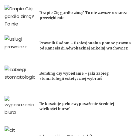
Drapie Cię gardło zimą? To nie zawsze oznacza
przeziębienie
Prawnik Radom – Profesjonalna pomoc prawna
od Kancelarii Adwokackiej Mikołaj Wachowicz
Bonding czy wybielanie – jaki zabieg
stomatologii estetycznej wybrać?
Ile kosztuje pełne wyposażenie średniej
wielkości biura?