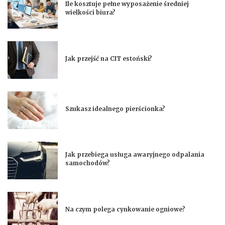
Ile kosztuje pełne wyposażenie średniej
wielkości biura?
Jak przejść na CIT estoński?
Szukasz idealnego pierścionka?
Jak przebiega usługa awaryjnego odpalania
samochodów?
Na czym polega cynkowanie ogniowe?