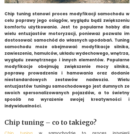
Chip tuning stanowi proces modyfikacji samochodu w
celu poprawy jego osiągów, wyglądu bądź zwiększeniu
komfortu użytkowania. Jest to popularne hobby dla
wielu entuzjastów motoryzacji, ponieważ pozwala im
dostosować samochód do własnych upodobań. Tuning
samochodu może obejmować modyfikacje silnika,
zawieszenia, hamulców, układu wydechowego, wnętrza,
wyglądu zewnętrznego i innych elementów. Popularne
modyfikacje obejmują zwiększenie mocy silnika,
poprawę prowadzenia i hamowania oraz dodanie
niestandardowych zestawów nadwozia. Wielu
entuzjastów tuningu samochodowego jest dumnych ze
swoich spersonalizowanych pojazdów, a to świetny
sposób na wyrażenie swojej kreatywności i
indywidualności.
Chip tuning – co to takiego?
Chip tuning
w samochodzie to proces inżynierii