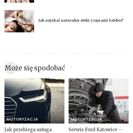
Jak uzyskać naturalny efekt z rzęsami Sablier?
Może się spodobać
MOTORYZACJA
MOTORYZACJA
Jak przebiega usługa
Serwis Ford Katowice –