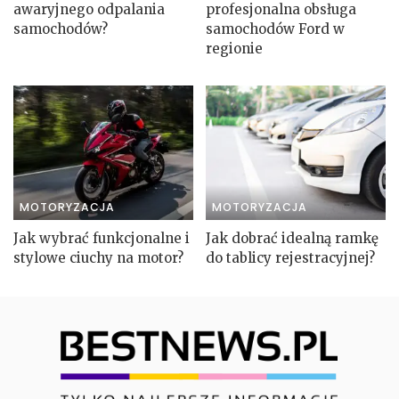
awaryjnego odpalania
profesjonalna obsługa
samochodów?
samochodów Ford w
regionie
MOTORYZACJA
MOTORYZACJA
Jak wybrać funkcjonalne i
Jak dobrać idealną ramkę
stylowe ciuchy na motor?
do tablicy rejestracyjnej?