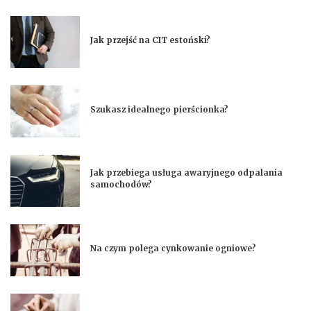
Jak przejść na CIT estoński?
Szukasz idealnego pierścionka?
Jak przebiega usługa awaryjnego odpalania
samochodów?
Na czym polega cynkowanie ogniowe?