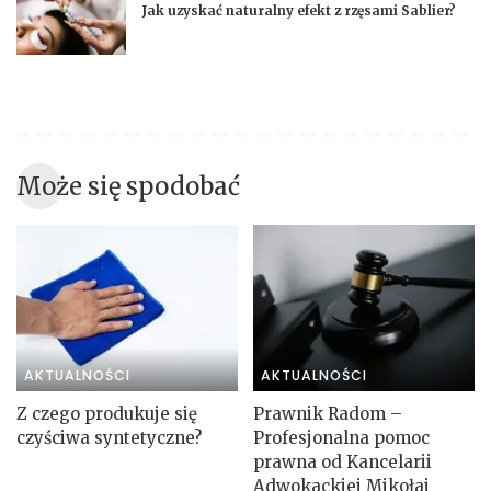
Jak uzyskać naturalny efekt z rzęsami Sablier?
Może się spodobać
AKTUALNOŚCI
AKTUALNOŚCI
Z czego produkuje się
Prawnik Radom –
czyściwa syntetyczne?
Profesjonalna pomoc
prawna od Kancelarii
Adwokackiej Mikołaj