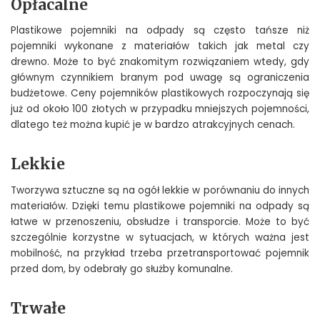
Opłacalne
Plastikowe pojemniki na odpady są często tańsze niż
pojemniki wykonane z materiałów takich jak metal czy
drewno. Może to być znakomitym rozwiązaniem wtedy, gdy
głównym czynnikiem branym pod uwagę są ograniczenia
budżetowe. Ceny pojemników plastikowych rozpoczynają się
już od około 100 złotych w przypadku mniejszych pojemności,
dlatego też można kupić je w bardzo atrakcyjnych cenach.
Lekkie
Tworzywa sztuczne są na ogół lekkie w porównaniu do innych
materiałów. Dzięki temu plastikowe pojemniki na odpady są
łatwe w przenoszeniu, obsłudze i transporcie. Może to być
szczególnie korzystne w sytuacjach, w których ważna jest
mobilność, na przykład trzeba przetransportować pojemnik
przed dom, by odebrały go służby komunalne.
Trwałe