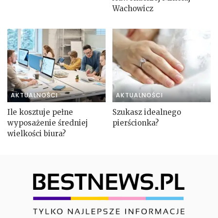
Wachowicz
AKTUALNOŚCI
AKTUALNOŚCI
Ile kosztuje pełne
Szukasz idealnego
wyposażenie średniej
pierścionka?
wielkości biura?