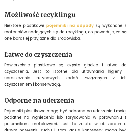
Możliwość recyklingu
Niektóre plastikowe
pojemniki na odpady
są wykonane z
materiałów nadających się do recyklingu, co powoduje, że są
one bardziej przyjazne dla środowiska.
Łatwe do czyszczenia
Powierzchnie plastikowe są często gładkie i łatwe do
czyszczenia. Jest to istotne dla utrzymania higieny i
uproszczenia rutynowych zadań związanych z ich
czyszczeniem i konserwacją.
Odporne na uderzenia
Pojemniki plastikowe mogą być odporne na uderzenia i mniej
podatne na wgniecenia lub zarysowania w porównaniu z
pojemnikami metalowymi. Jest to zaleta w obszarach o
dużym natężeniu ruchu i tam, gdzie kontenery mogą być