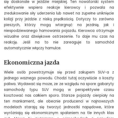
się doskonale w jeździe miejskiej. Ten nowatorski system
efektywnie wspiera reakcje kierowcy i pozwala na
zredukowanie siły uderzenia lub nawet na zupełne uniknięcie
kolizji przy jeździe z niską prędkością. Dotyczy to zarówno
pieszych, którzy mogą wtargnąć na jezdnię, jak i
niespodziewanego hamowania pojazdu. Kierowca otrzymuje
wizualne oraz dźwiękowe ostrzeżenie. To daje mu czas na
reakcję. Jeśli na to nie zareaguje to samochód
automatycznie włączy hamulce.
Ekonomiczna jazda
Wiele osób powstrzymuje się przed zakupem SUV-a z
jednego ważnego powodu. Chodzi tutaj oczywiście o koszty
paliwa. Wydawać się może, że ze względu na spore gabaryty
samochody typu SUV mogą w perspektywie czasu
kosztować nas całkiem sporo. Starsze pojazdy cierpiały na
ten mankament, ale obecnie producenci w najnowszych
modelach starają się tworzyć jednostki napędowe, które
wyróżniają się ekonomicznym spalaniem na tle innych klas