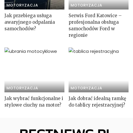
MOTORYZACJA
MOTORYZACJA
Jak przebiega usługa
Serwis Ford Katowice –
awaryjnego odpalania
profesjonalna obsługa
samochodów?
samochodów Ford w
regionie
MOTORYZACJA
MOTORYZACJA
Jak wybrać funkcjonalne i
Jak dobrać idealną ramkę
stylowe ciuchy na motor?
do tablicy rejestracyjnej?