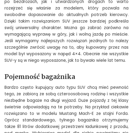
po bezdrożach, jak i utwardzonych drogach to warto
rozejrzeć się właśnie za modelem, który pozwala na
swobodne dopasowanie do aktualnych potrzeb kierowcy.
Dzięki takim rozwiązaniom SUV jeszcze bardziej podkreśla
swój uniwersalny charakter. Można go zabrać zarówno na
wymagającą wyprawę w góry, jak i wolną jazdę po mieście.
Jeśli wymagamy najlepszych rozwiązań jezdnych to należy
szczególnie zwrócić uwagę na to, aby kupowany przez nas
model był wyposażony w napęd 4×4. Obecnie nie wszystkie
SUV-y są w niego wyposażone, jak to bywało wiele lat temu.
Pojemność bagażnika
Bardzo często kupujący auto typu SUV chcą mieć pewność
tego, że zabiorą ze sobą czteroosobową rodzinę i wszystkie
niezbędne bagaże na długi wyjazd. Duże pojazdy z tej klasy
świetnie odpowiadają na te potrzeby. Na przykład ciekawie
rozwiązano to w modelu Mustang Mach-E ze stajni Forda.
Oprócz standardowego, tylnego bagażnika otrzymujemy
także 81 litrów dodatkowej przestrzeni ładunkowej z przodu,