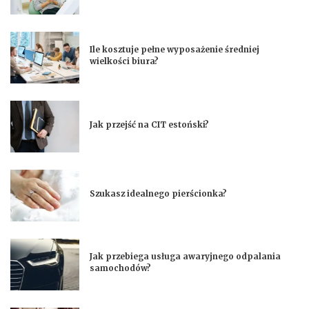
Ile kosztuje pełne wyposażenie średniej
wielkości biura?
Jak przejść na CIT estoński?
Szukasz idealnego pierścionka?
Jak przebiega usługa awaryjnego odpalania
samochodów?