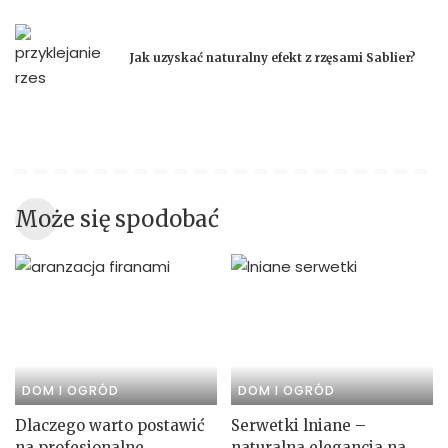
Jak uzyskać naturalny efekt z rzęsami Sablier?
Może się spodobać
DOM I OGRÓD
DOM I OGRÓD
Dlaczego warto postawić
Serwetki lniane –
na profesjonalne
naturalna elegancja na