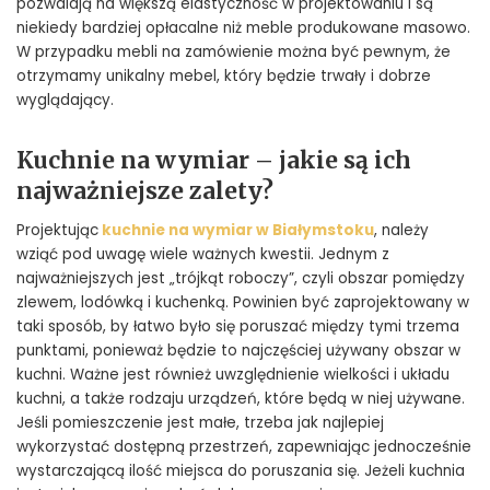
pozwalają na większą elastyczność w projektowaniu i są
niekiedy bardziej opłacalne niż meble produkowane masowo.
W przypadku mebli na zamówienie można być pewnym, że
otrzymamy unikalny mebel, który będzie trwały i dobrze
wyglądający.
Kuchnie na wymiar – jakie są ich
najważniejsze zalety?
Projektując
kuchnie na wymiar w Białymstoku
, należy
wziąć pod uwagę wiele ważnych kwestii. Jednym z
najważniejszych jest „trójkąt roboczy”, czyli obszar pomiędzy
zlewem, lodówką i kuchenką. Powinien być zaprojektowany w
taki sposób, by łatwo było się poruszać między tymi trzema
punktami, ponieważ będzie to najczęściej używany obszar w
kuchni. Ważne jest również uwzględnienie wielkości i układu
kuchni, a także rodzaju urządzeń, które będą w niej używane.
Jeśli pomieszczenie jest małe, trzeba jak najlepiej
wykorzystać dostępną przestrzeń, zapewniając jednocześnie
wystarczającą ilość miejsca do poruszania się. Jeżeli kuchnia