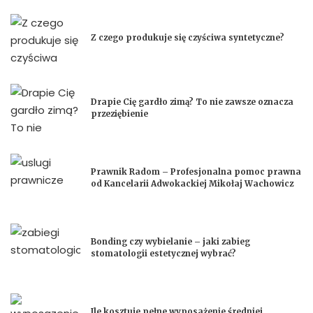
Z czego produkuje się czyściwa syntetyczne?
Drapie Cię gardło zimą? To nie zawsze oznacza
przeziębienie
Prawnik Radom – Profesjonalna pomoc prawna
od Kancelarii Adwokackiej Mikołaj Wachowicz
Bonding czy wybielanie – jaki zabieg
stomatologii estetycznej wybrać?
Ile kosztuje pełne wyposażenie średniej