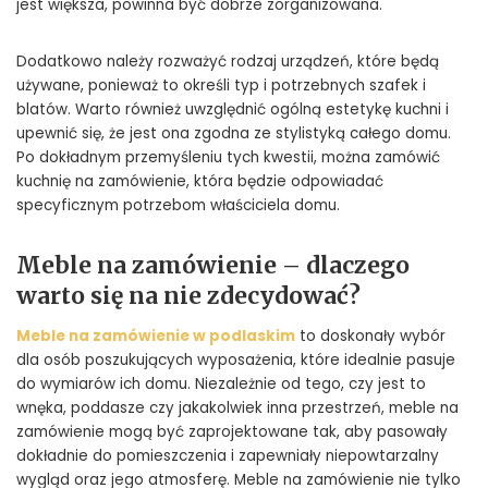
jest większa, powinna być dobrze zorganizowana.
Dodatkowo należy rozważyć rodzaj urządzeń, które będą
używane, ponieważ to określi typ i potrzebnych szafek i
blatów. Warto również uwzględnić ogólną estetykę kuchni i
upewnić się, że jest ona zgodna ze stylistyką całego domu.
Po dokładnym przemyśleniu tych kwestii, można zamówić
kuchnię na zamówienie, która będzie odpowiadać
specyficznym potrzebom właściciela domu.
Meble na zamówienie – dlaczego
warto się na nie zdecydować?
Meble na zamówienie w podlaskim
to doskonały wybór
dla osób poszukujących wyposażenia, które idealnie pasuje
do wymiarów ich domu. Niezależnie od tego, czy jest to
wnęka, poddasze czy jakakolwiek inna przestrzeń, meble na
zamówienie mogą być zaprojektowane tak, aby pasowały
dokładnie do pomieszczenia i zapewniały niepowtarzalny
wygląd oraz jego atmosferę. Meble na zamówienie nie tylko