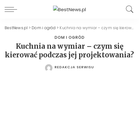
BestNews.pl
>
Dom i ogród
>
Kuchnia na wymiar – czym się kierować podczas jej projektowania?
DOM I OGRÓD
Kuchnia na wymiar – czym się
kierować podczas jej projektowania?
REDAKCJA SERWISU
POSTED
BY