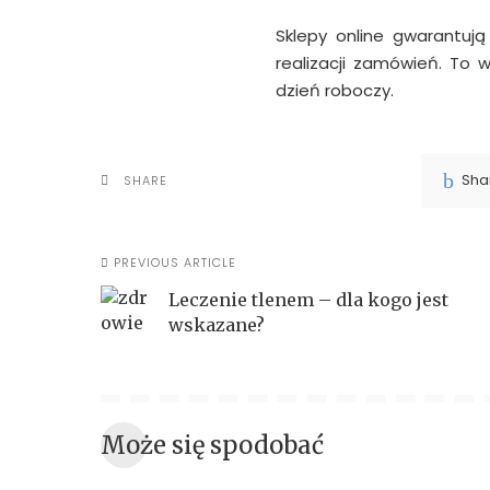
Sklepy online gwarantuj
realizacji zamówień. To 
dzień roboczy.
Sha
SHARE
PREVIOUS ARTICLE
Leczenie tlenem – dla kogo jest
wskazane?
Może się spodobać