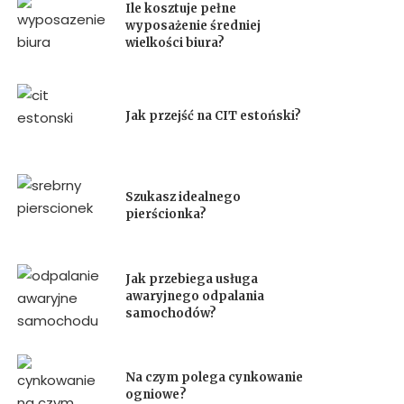
Ile kosztuje pełne
wyposażenie średniej
wielkości biura?
Jak przejść na CIT estoński?
Szukasz idealnego
pierścionka?
Jak przebiega usługa
awaryjnego odpalania
samochodów?
Na czym polega cynkowanie
ogniowe?