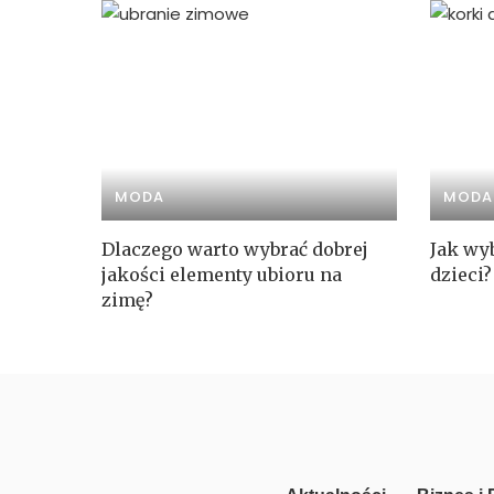
MODA
MODA
Dlaczego warto wybrać dobrej
Jak wyb
jakości elementy ubioru na
dzieci?
zimę?