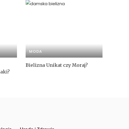
MODA
Bielizna Unikat czy Moraj?
aki?