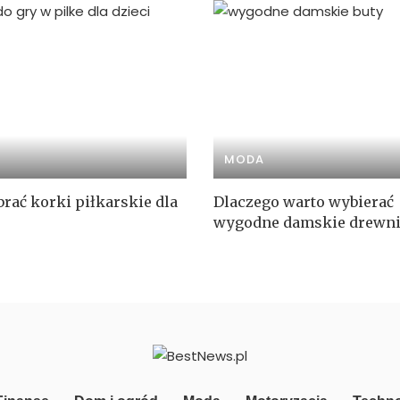
MODA
rać korki piłkarskie dla
Dlaczego warto wybierać
wygodne damskie drewni