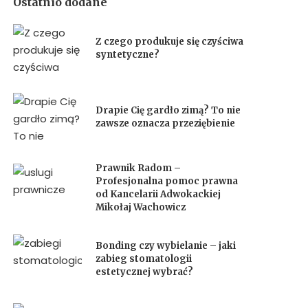
Ostatnio dodane
Z czego produkuje się czyściwa
syntetyczne?
Drapie Cię gardło zimą? To nie
zawsze oznacza przeziębienie
Prawnik Radom –
Profesjonalna pomoc prawna
od Kancelarii Adwokackiej
Mikołaj Wachowicz
Bonding czy wybielanie – jaki
zabieg stomatologii
estetycznej wybrać?