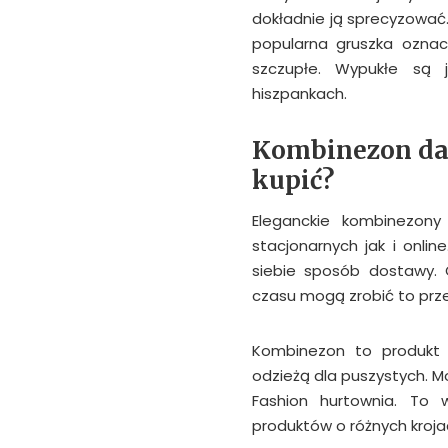
dokładnie ją sprecyzować.
popularna gruszka oznac
szczupłe. Wypukłe są j
hiszpankach.
Kombinezon dam
kupić?
Eleganckie kombinezon
stacjonarnych jak i onli
siebie sposób dostawy. 
czasu mogą zrobić to prze
Kombinezon to produkt 
odzieżą dla puszystych. M
Fashion hurtownia. To 
produktów o różnych kroja