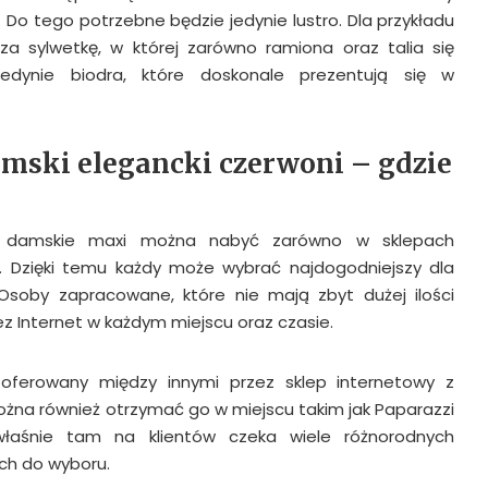
 Do tego potrzebne będzie jedynie lustro. Dla przykładu
za sylwetkę, w której zarówno ramiona oraz talia się
edynie biodra, które doskonale prezentują się w
ski elegancki czerwoni – gdzie
y damskie maxi można nabyć zarówno w sklepach
ne. Dzięki temu każdy może wybrać najdogodniejszy dla
Osoby zapracowane, które nie mają zbyt dużej ilości
z Internet w każdym miejscu oraz czasie.
oferowany między innymi przez sklep internetowy z
ożna również otrzymać go w miejscu takim jak Paparazzi
właśnie tam na klientów czeka wiele różnorodnych
ch do wyboru.