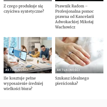
Z czego produkuje się
Prawnik Radom –
czyściwa syntetyczne?
Profesjonalna pomoc
prawna od Kancelarii
Adwokackiej Mikołaj
Wachowicz
AKTUALNOŚCI
AKTUALNOŚCI
Ile kosztuje pełne
Szukasz idealnego
wyposażenie średniej
pierścionka?
wielkości biura?