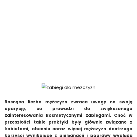
Rosnąca liczba mężczyzn zwraca uwagę na swoją
aparycję, co prowadzi do zwiększonego
zainteresowania kosmetycznymi zabiegami. Choć w
przeszłości takie praktyki były głównie związane z
kobietami, obecnie coraz więcej mężczyzn dostrzega
korzyści wynikające z pielęgnacji i poprawy wyglądu