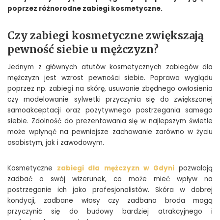
poprzez różnorodne zabiegi kosmetyczne.
Czy zabiegi kosmetyczne zwiększają
pewność siebie u mężczyzn?
Jednym z głównych atutów kosmetycznych zabiegów dla
mężczyzn jest wzrost pewności siebie. Poprawa wyglądu
poprzez np. zabiegi na skórę, usuwanie zbędnego owłosienia
czy modelowanie sylwetki przyczynia się do zwiększonej
samoakceptacji oraz pozytywnego postrzegania samego
siebie. Zdolność do prezentowania się w najlepszym świetle
może wpłynąć na pewniejsze zachowanie zarówno w życiu
osobistym, jak i zawodowym.
Kosmetyczne
zabiegi dla mężczyzn w Gdyni
pozwalają
zadbać o swój wizerunek, co może mieć wpływ na
postrzeganie ich jako profesjonalistów. Skóra w dobrej
kondycji, zadbane włosy czy zadbana broda mogą
przyczynić się do budowy bardziej atrakcyjnego i