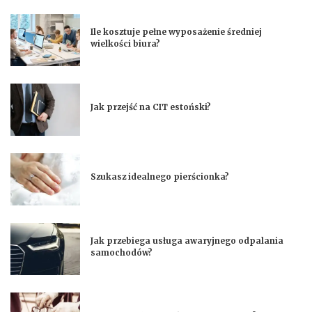
Ile kosztuje pełne wyposażenie średniej
wielkości biura?
Jak przejść na CIT estoński?
Szukasz idealnego pierścionka?
Jak przebiega usługa awaryjnego odpalania
samochodów?