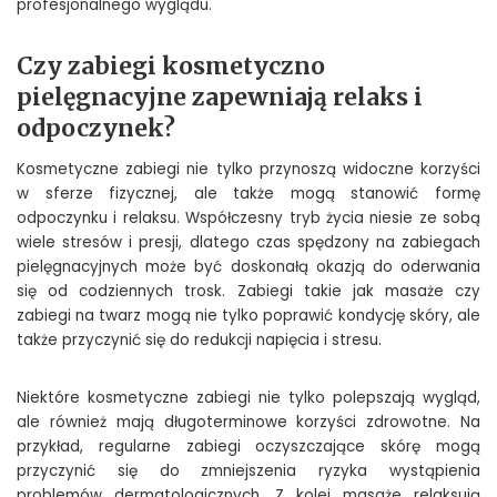
profesjonalnego wyglądu.
Czy zabiegi kosmetyczno
pielęgnacyjne zapewniają relaks i
odpoczynek?
Kosmetyczne zabiegi nie tylko przynoszą widoczne korzyści
w sferze fizycznej, ale także mogą stanowić formę
odpoczynku i relaksu. Współczesny tryb życia niesie ze sobą
wiele stresów i presji, dlatego czas spędzony na zabiegach
pielęgnacyjnych może być doskonałą okazją do oderwania
się od codziennych trosk. Zabiegi takie jak masaże czy
zabiegi na twarz mogą nie tylko poprawić kondycję skóry, ale
także przyczynić się do redukcji napięcia i stresu.
Niektóre kosmetyczne zabiegi nie tylko polepszają wygląd,
ale również mają długoterminowe korzyści zdrowotne. Na
przykład, regularne zabiegi oczyszczające skórę mogą
przyczynić się do zmniejszenia ryzyka wystąpienia
problemów dermatologicznych. Z kolei masaże relaksują