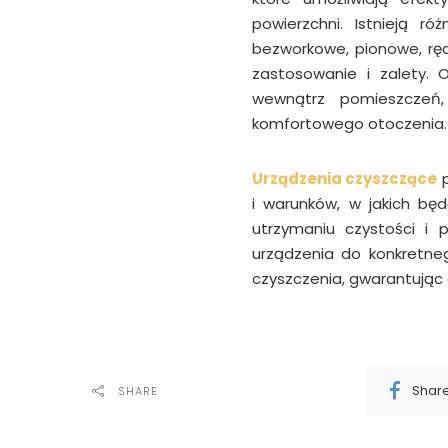
powierzchni. Istnieją r
bezworkowe, pionowe, ręc
zastosowanie i zalety. 
wewnątrz pomieszczeń, 
komfortowego otoczenia.
Urządzenia czyszczące
p
i warunków, w jakich bę
utrzymaniu czystości i 
urządzenia do konkretne
czyszczenia, gwarantując 
Shar
SHARE