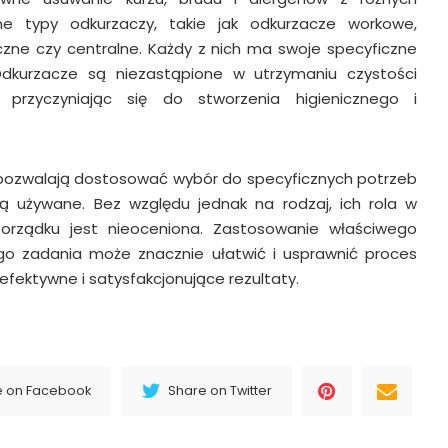
óżne typy odkurzaczy, takie jak odkurzacze workowe,
zne czy centralne. Każdy z nich ma swoje specyficzne
Odkurzacze są niezastąpione w utrzymaniu czystości
przyczyniając się do stworzenia higienicznego i
ozwalają dostosować wybór do specyficznych potrzeb
dą używane. Bez względu jednak na rodzaj, ich rola w
porządku jest nieoceniona. Zastosowanie właściwego
go zadania może znacznie ułatwić i usprawnić proces
efektywne i satysfakcjonujące rezultaty.
e on Facebook
Share on Twitter