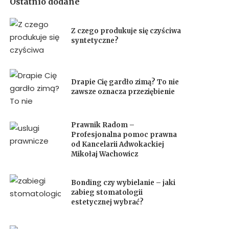
Ostatnio dodane
Z czego produkuje się czyściwa
syntetyczne?
Drapie Cię gardło zimą? To nie
zawsze oznacza przeziębienie
Prawnik Radom –
Profesjonalna pomoc prawna
od Kancelarii Adwokackiej
Mikołaj Wachowicz
Bonding czy wybielanie – jaki
zabieg stomatologii
estetycznej wybrać?