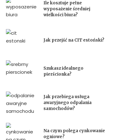
Ile kosztuje pełne
wyposażenie średniej
wielkości biura?
Jak przejść na CIT estoński?
Szukasz idealnego
pierścionka?
Jak przebiega usługa
awaryjnego odpalania
samochodów?
Na czym polega cynkowanie
ogniowe?