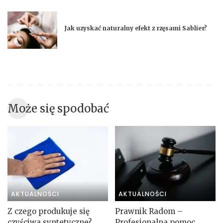
Jak uzyskać naturalny efekt z rzęsami Sablier?
Może się spodobać
AKTUALNOŚCI
AKTUALNOŚCI
Z czego produkuje się
Prawnik Radom –
czyściwa syntetyczne?
Profesjonalna pomoc