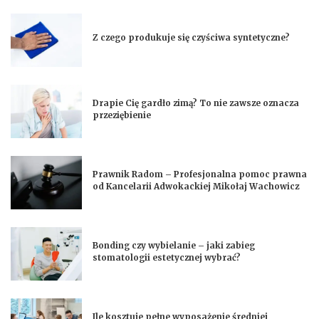
Z czego produkuje się czyściwa syntetyczne?
Drapie Cię gardło zimą? To nie zawsze oznacza
przeziębienie
Prawnik Radom – Profesjonalna pomoc prawna
od Kancelarii Adwokackiej Mikołaj Wachowicz
Bonding czy wybielanie – jaki zabieg
stomatologii estetycznej wybrać?
Ile kosztuje pełne wyposażenie średniej