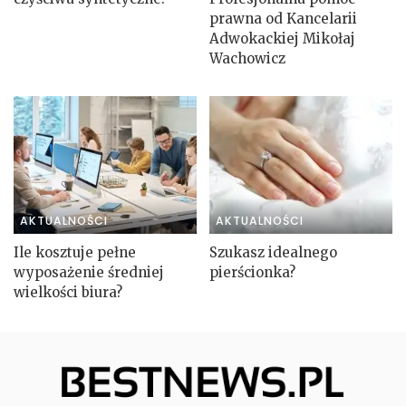
prawna od Kancelarii
Adwokackiej Mikołaj
Wachowicz
AKTUALNOŚCI
AKTUALNOŚCI
Ile kosztuje pełne
Szukasz idealnego
wyposażenie średniej
pierścionka?
wielkości biura?