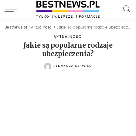
BestNews.pl
>
Aktualności
>
Jakie są popularne rodzaje ubezpieczenia?
AKTUALNOŚCI
Jakie są popularne rodzaje
ubezpieczenia?
REDAKCJA SERWISU
POSTED
BY