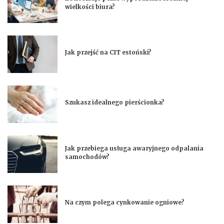
wielkości biura?
Jak przejść na CIT estoński?
Szukasz idealnego pierścionka?
Jak przebiega usługa awaryjnego odpalania
samochodów?
Na czym polega cynkowanie ogniowe?