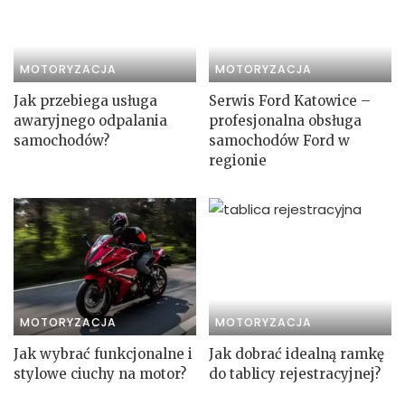
MOTORYZACJA
MOTORYZACJA
Jak przebiega usługa
Serwis Ford Katowice –
awaryjnego odpalania
profesjonalna obsługa
samochodów?
samochodów Ford w
regionie
MOTORYZACJA
MOTORYZACJA
Jak wybrać funkcjonalne i
Jak dobrać idealną ramkę
stylowe ciuchy na motor?
do tablicy rejestracyjnej?