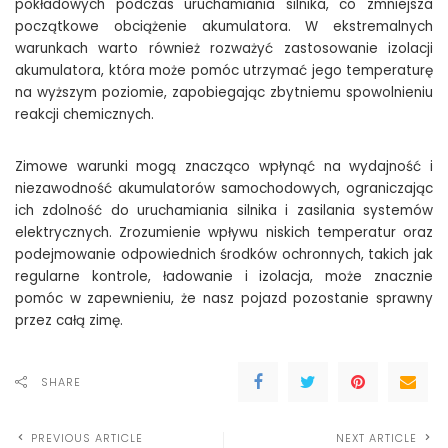
pokładowych podczas uruchamiania silnika, co zmniejsza
początkowe obciążenie akumulatora. W ekstremalnych
warunkach warto również rozważyć zastosowanie izolacji
akumulatora, która może pomóc utrzymać jego temperaturę
na wyższym poziomie, zapobiegając zbytniemu spowolnieniu
reakcji chemicznych.
Zimowe warunki mogą znacząco wpłynąć na wydajność i
niezawodność akumulatorów samochodowych, ograniczając
ich zdolność do uruchamiania silnika i zasilania systemów
elektrycznych. Zrozumienie wpływu niskich temperatur oraz
podejmowanie odpowiednich środków ochronnych, takich jak
regularne kontrole, ładowanie i izolacja, może znacznie
pomóc w zapewnieniu, że nasz pojazd pozostanie sprawny
przez całą zimę.
SHARE
PREVIOUS ARTICLE
NEXT ARTICLE