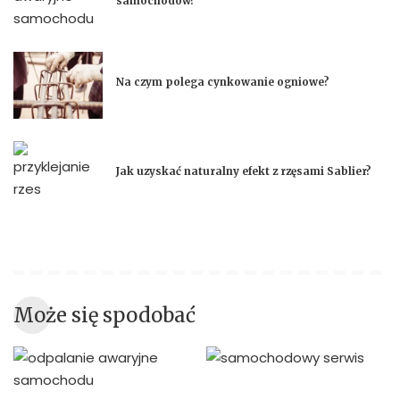
samochodów?
Na czym polega cynkowanie ogniowe?
Jak uzyskać naturalny efekt z rzęsami Sablier?
Może się spodobać