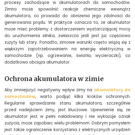
procesy zachodzące w akumulatorach do samochodów.
Zimno może spowolnić reakcje chemiczne wewnątrz
akumulatora, co prowadzi do obniżenia jego zdolności do
generowania prądu. W praktyce oznacza to, że akumulator
może mieć problemy z dostarczeniem wystarczającej mocy
do uruchomienia silnika, zwłaszcza jeśli jest już częściowo
zużyty lub stary. Ponadto, zimowe warunki często wiążą się z
większym zapotrzebowaniem na energię elektryczną w
samochodzie (np. ogrzewanie, światła, wycieraczki), co
dodatkowo obciąża akumulator.
Ochrona akumulatora w zimie
Aby zmniejszyć negatywny wpływ zimy na
akumulatory do
samochodów
, warto podjąć kilka kroków ochronnych.
Regularne sprawdzanie stanu akumulatora, szczególnie
przed nadejściem zimy, jest kluczowe. Upewnienie się, że
akumulator jest w pełni naładowany i nie wykazuje oznak
zużycia, może zapobiec wielu problemom. Dobrym pomysłem
jest także ograniczenie korzystania z elektrycznych urządzeń