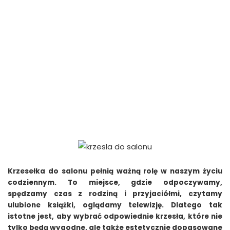
Krzesełka do salonu pełnią ważną rolę w naszym życiu
codziennym. To miejsce, gdzie odpoczywamy,
spędzamy czas z rodziną i przyjaciółmi, czytamy
ulubione książki, oglądamy telewizję. Dlatego tak
istotne jest, aby wybrać odpowiednie krzesła, które nie
tylko będą wygodne, ale także estetycznie dopasowane