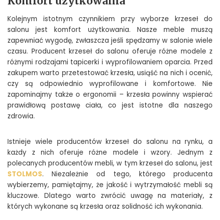
Komfort użytkowania
Kolejnym istotnym czynnikiem przy wyborze krzeseł do
salonu jest komfort użytkowania. Nasze meble muszą
zapewniać wygodę, zwłaszcza jeśli spędzamy w salonie wiele
czasu. Producent krzeseł do salonu oferuje różne modele z
różnymi rodzajami tapicerki i wyprofilowaniem oparcia. Przed
zakupem warto przetestować krzesła, usiąść na nich i ocenić,
czy są odpowiednio wyprofilowane i komfortowe. Nie
zapominajmy także o ergonomii – krzesła powinny wspierać
prawidłową postawę ciała, co jest istotne dla naszego
zdrowia.
Istnieje wiele producentów krzeseł do salonu na rynku, a
każdy z nich oferuje różne modele i wzory. Jednym z
polecanych producentów mebli, w tym krzeseł do salonu, jest
STOLMOS
. Niezależnie od tego, którego producenta
wybierzemy, pamiętajmy, że jakość i wytrzymałość mebli są
kluczowe. Dlatego warto zwrócić uwagę na materiały, z
których wykonane są krzesła oraz solidność ich wykonania.