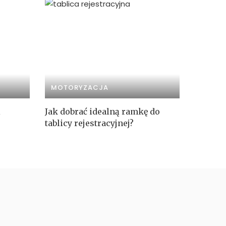
MOTORYZACJA
i
Jak dobrać idealną ramkę do
tablicy rejestracyjnej?