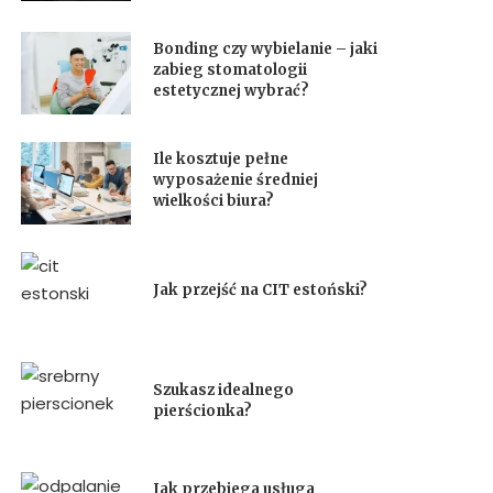
Bonding czy wybielanie – jaki
zabieg stomatologii
estetycznej wybrać?
Ile kosztuje pełne
wyposażenie średniej
wielkości biura?
Jak przejść na CIT estoński?
Szukasz idealnego
pierścionka?
Jak przebiega usługa