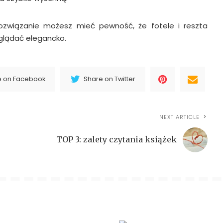
rozwiązanie możesz mieć pewność, że fotele i reszta
glądać elegancko.
e on Facebook
Share on Twitter
NEXT ARTICLE
TOP 3: zalety czytania książek