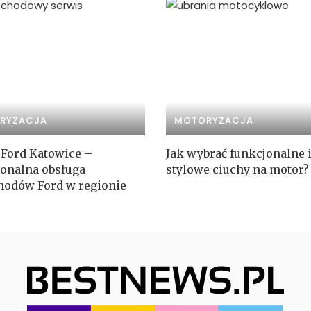
RYZACJA
MOTORYZACJA
 Ford Katowice –
Jak wybrać funkcjonalne 
jonalna obsługa
stylowe ciuchy na motor?
odów Ford w regionie