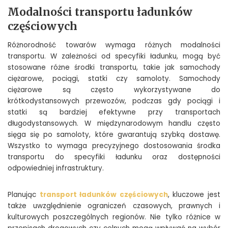
Modalności transportu ładunków
częściowych
Różnorodność towarów wymaga różnych modalności
transportu. W zależności od specyfiki ładunku, mogą być
stosowane różne środki transportu, takie jak samochody
ciężarowe, pociągi, statki czy samoloty. Samochody
ciężarowe są często wykorzystywane do
krótkodystansowych przewozów, podczas gdy pociągi i
statki są bardziej efektywne przy transportach
długodystansowych. W międzynarodowym handlu często
sięga się po samoloty, które gwarantują szybką dostawę.
Wszystko to wymaga precyzyjnego dostosowania środka
transportu do specyfiki ładunku oraz dostępności
odpowiedniej infrastruktury.
Planując
transport ładunków częściowych
, kluczowe jest
także uwzględnienie ograniczeń czasowych, prawnych i
kulturowych poszczególnych regionów. Nie tylko różnice w