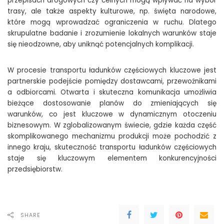
przepisach drogowych czy celnych mogą wpływać na wybór
trasy, ale także aspekty kulturowe, np. święta narodowe,
które mogą wprowadzać ograniczenia w ruchu. Dlatego
skrupulatne badanie i zrozumienie lokalnych warunków staje
się nieodzowne, aby uniknąć potencjalnych komplikacji.
W procesie transportu ładunków częściowych kluczowe jest
partnerskie podejście pomiędzy dostawcami, przewoźnikami
a odbiorcami. Otwarta i skuteczna komunikacja umożliwia
bieżące dostosowanie planów do zmieniających się
warunków, co jest kluczowe w dynamicznym otoczeniu
biznesowym. W zglobalizowanym świecie, gdzie każda część
skomplikowanego mechanizmu produkcji może pochodzić z
innego kraju, skuteczność transportu ładunków częściowych
staje się kluczowym elementem konkurencyjności
przedsiębiorstw.
SHARE