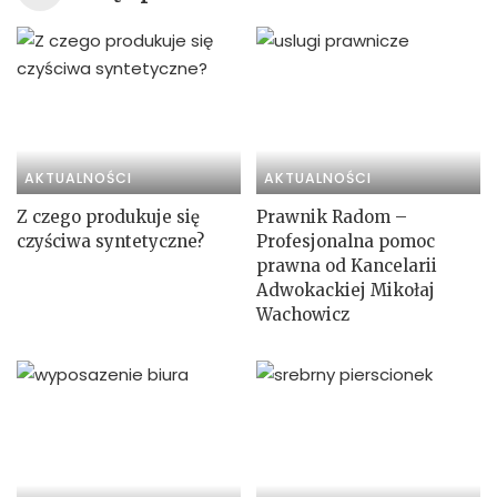
AKTUALNOŚCI
AKTUALNOŚCI
Z czego produkuje się
Prawnik Radom –
czyściwa syntetyczne?
Profesjonalna pomoc
prawna od Kancelarii
Adwokackiej Mikołaj
Wachowicz