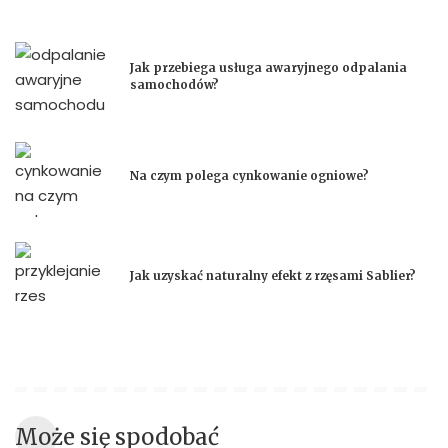
Jak przebiega usługa awaryjnego odpalania
samochodów?
Na czym polega cynkowanie ogniowe?
Jak uzyskać naturalny efekt z rzęsami Sablier?
Może się spodobać