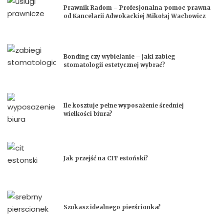
Prawnik Radom – Profesjonalna pomoc prawna
od Kancelarii Adwokackiej Mikołaj Wachowicz
Bonding czy wybielanie – jaki zabieg
stomatologii estetycznej wybrać?
Ile kosztuje pełne wyposażenie średniej
wielkości biura?
Jak przejść na CIT estoński?
Szukasz idealnego pierścionka?