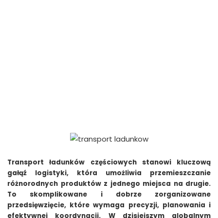
Transport ładunków częściowych stanowi kluczową
gałąź logistyki, która umożliwia przemieszczanie
różnorodnych produktów z jednego miejsca na drugie.
To skomplikowane i dobrze zorganizowane
przedsięwzięcie, które wymaga precyzji, planowania i
efektywnej koordynacji. W dzisiejszym globalnym