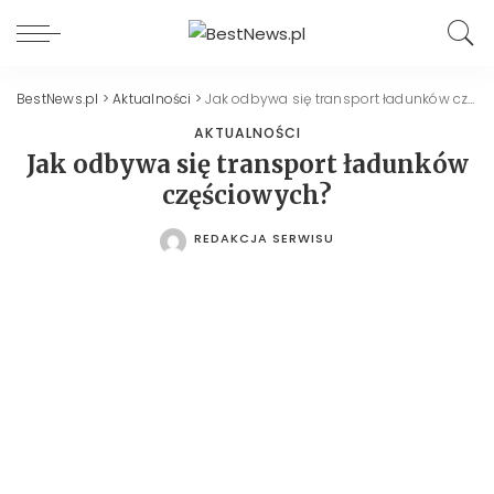
BestNews.pl
>
Aktualności
>
Jak odbywa się transport ładunków częściowych?
AKTUALNOŚCI
Jak odbywa się transport ładunków
częściowych?
REDAKCJA SERWISU
POSTED
BY