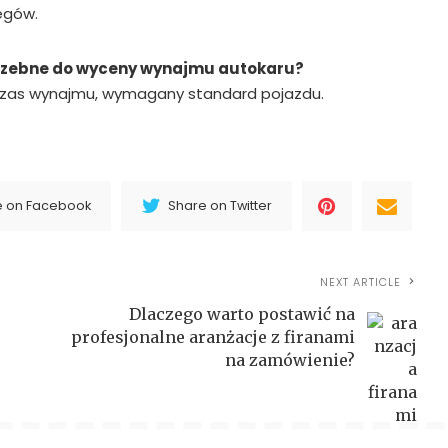
egów.
trzebne do wyceny wynajmu autokaru?
 czas wynajmu, wymagany standard pojazdu.
e on Facebook
Share on Twitter
NEXT ARTICLE
Dlaczego warto postawić na
profesjonalne aranżacje z firanami
na zamówienie?