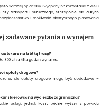
sto bardziej opłacalny i wygodny niż korzystanie z wielu
zy transportu publicznego, szczególnie dla dużych
 bezpieczeństwo i możliwość elastycznego planowania
iej zadawane pytania o wynajem
 autokaru na krótką trasę?
o 800 zł za kilka godzin wynajmu.
wo i opłaty drogowe?
wliczone, ale opłaty drogowe mogą być dodatkowe –
kar z kierowcą na wycieczkę zagraniczną?
 takie usługi, jednak koszt będzie wyższy z powodu