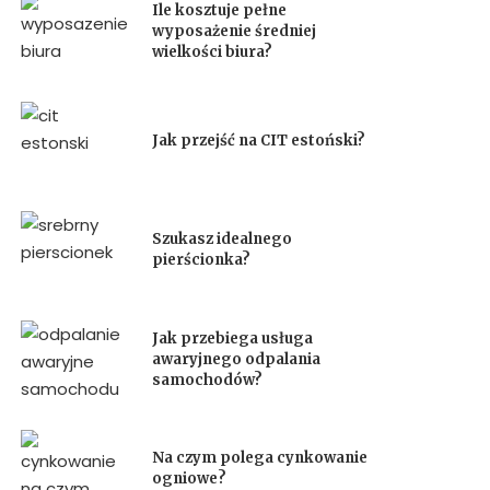
Ile kosztuje pełne
wyposażenie średniej
wielkości biura?
Jak przejść na CIT estoński?
Szukasz idealnego
pierścionka?
Jak przebiega usługa
awaryjnego odpalania
samochodów?
Na czym polega cynkowanie
ogniowe?