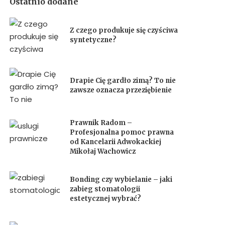
Ostatnio dodane
Z czego produkuje się czyściwa
syntetyczne?
Drapie Cię gardło zimą? To nie
zawsze oznacza przeziębienie
Prawnik Radom –
Profesjonalna pomoc prawna
od Kancelarii Adwokackiej
Mikołaj Wachowicz
Bonding czy wybielanie – jaki
zabieg stomatologii
estetycznej wybrać?