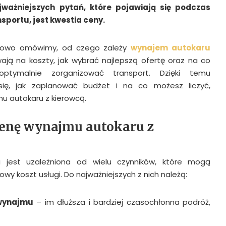
ważniejszych pytań, które pojawiają się podczas
sportu, jest kwestia ceny.
ółowo omówimy, od czego zależy
wynajem autokaru
ywają na koszty, jak wybrać najlepszą ofertę oraz na co
ptymalnie zorganizować transport. Dzięki temu
się, jak zaplanować budżet i na co możesz liczyć,
mu autokaru z kierowcą.
enę wynajmu autokaru z
jest uzależniona od wielu czynników, które mogą
wy koszt usługi. Do najważniejszych z nich należą:
 wynajmu
– im dłuższa i bardziej czasochłonna podróż,