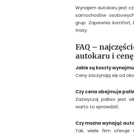
Wynajem autokaru jest czę
samochodów osobowych c
grup. Zapewnia komfort,
trasy.
FAQ – najczęśc
autokaru i cenę
Jakie są koszty wynajmu
Ceny zaczynają się od okoł
Czy cena obejmuje pali
Zazwyczaj paliwo jest 
warto to sprawdzić.
Czy można wynająć auto
Tak, wiele firm oferuje