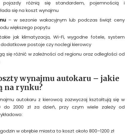
ojazdy różnią się standardem, pojemnością i
łada się na koszt wynajmu
jmu
– w sezonie wakacyjnym lub podczas świąt ceny
odu większego popytu
akie jak klimatyzacja, Wi-Fi, wygodne fotele, system
a dodatkowe postoje czy noclegi kierowcy
 się różnić w zależności od regionu oraz odległości od
j
szty wynajmu autokaru – jakie
ą na rynku?
najmu autokaru z kierowcą zazwyczaj kształtują się w
0 do 2000 zł za dzień, przy czym wiele zależy od
zykładowo:
 godzin w obrębie miasta to koszt około 800–1200 zł