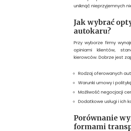
uniknąć nieprzyjemnych ni
Jak wybrać opt
autokaru?
Przy wyborze firmy wynaj
opiniami klientów, st
kierowców. Dobrze jest za
Rodzaj oferowanych aut
Warunki umowy i polity
Możliwość negocjacji c
Dodatkowe usługi i ich k
Porównanie wy
formami trans