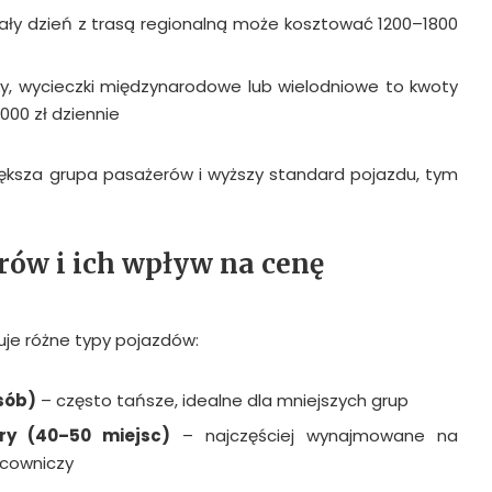
ły dzień z trasą regionalną może kosztować 1200–1800
y, wycieczki międzynarodowe lub wielodniowe to kwoty
000 zł dziennie
ększa grupa pasażerów i wyższy standard pojazdu, tym
rów i ich wpływ na cenę
je różne typy pojazdów:
osób)
– często tańsze, idealne dla mniejszych grup
ry (40–50 miejsc)
– najczęściej wynajmowane na
acowniczy