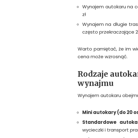
Wynajem autokaru na ca
zł
Wynajem na długie tras
często przekraczające 2
Warto pamiętać, że im wi
cena może wzrosnąć.
Rodzaje autoka
wynajmu
Wynajem autokaru obejmu
Mini autokary (do 20 
Standardowe autoka
wycieczki i transport pr