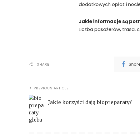
dodatkowych opłat i nocl
Jakie informacje są po
Liczba pasażerów, trasa,
Shar
SHARE
PREVIOUS ARTICLE
Jakie korzyści dają biopreparaty?