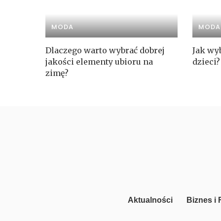
MODA
MODA
Dlaczego warto wybrać dobrej
Jak wyb
jakości elementy ubioru na
dzieci?
zimę?
Aktualności
Biznes i