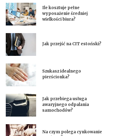
Ile kosztuje pełne
wyposażenie średniej
wielkości biura?
Jak przejść na CIT estoński?
Szukasz idealnego
pierścionka?
Jak przebiega usługa
awaryjnego odpalania
samochodów?
Na czym polega cynkowanie