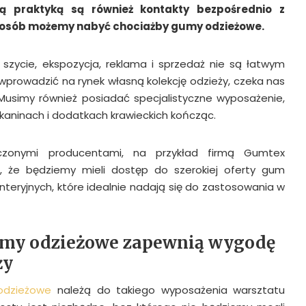
ą praktyką są również kontakty bezpośrednio z
posób możemy nabyć chociażby gumy odzieżowe.
j szycie, ekspozycja, reklama i sprzedaż nie są łatwym
wprowadzić na rynek własną kolekcję odzieży, czeka nas
 Musimy również posiadać specjalistyczne wyposażenie,
kaninach i dodatkach krawieckich kończąc.
zonymi producentami, na przykład firmą Gumtex
, że będziemy mieli dostęp do szerokiej oferty gum
eryjnych, które idealnie nadają się do zastosowania w
my odzieżowe zapewnią wygodę
ży
odzieżowe
należą do takiego wyposażenia warsztatu