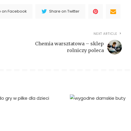
e on Facebook
Share on Twitter
NEXT ARTICLE
Chemia warsztatowa – sklep
rolniczy poleca