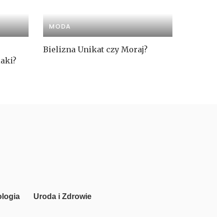
MODA
Bielizna Unikat czy Moraj?
aki?
logia
Uroda i Zdrowie