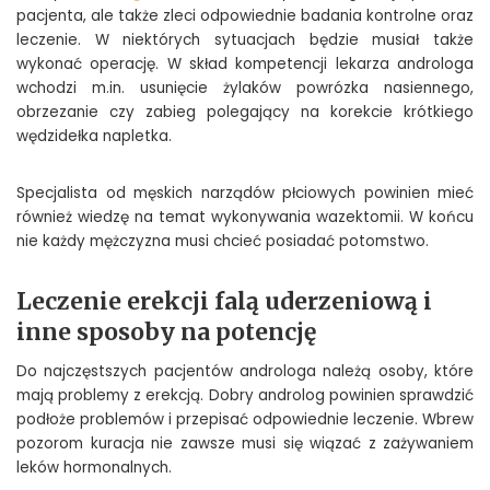
pacjenta, ale także zleci odpowiednie badania kontrolne oraz
leczenie. W niektórych sytuacjach będzie musiał także
wykonać operację. W skład kompetencji lekarza androloga
wchodzi m.in. usunięcie żylaków powrózka nasiennego,
obrzezanie czy zabieg polegający na korekcie krótkiego
wędzidełka napletka.
Specjalista od męskich narządów płciowych powinien mieć
również wiedzę na temat wykonywania wazektomii. W końcu
nie każdy mężczyzna musi chcieć posiadać potomstwo.
Leczenie erekcji falą uderzeniową i
inne sposoby na potencję
Do najczęstszych pacjentów androloga należą osoby, które
mają problemy z erekcją. Dobry androlog powinien sprawdzić
podłoże problemów i przepisać odpowiednie leczenie. Wbrew
pozorom kuracja nie zawsze musi się wiązać z zażywaniem
leków hormonalnych.