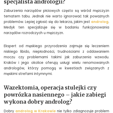
specjalista andrologii?
Zaburzenia narządów płciowych często są wśród mężczyzn
tematem tabu. Jednak nie warto ignorować tak poważnych
problemów. Lepiej zgłosić się do lekarza, jakim jest
androlog
.
Medyk ten specjalizuje się w badaniu funkcjonowania
narządów rozrodczych u mężczyzn.
Ekspert od męskiego przyrodzenia zajmuje się leczeniem
niskiego libido, niepłodności, trudnościami z oddawaniem
moczu czy problemami takimi jak zaburzenia wzwodu.
Kraków i jego okolice oferują usługi wielu renomowanych
andrologów, którzy pomogą w kwestiach związanych z
męskimi strefami intymnymi.
Wazektomia, operacja stulejki czy
powrózka nasiennego – jakie zabiegi
wykona dobry androlog?
Dobry
androlog w Krakowie
nie tylko zdiagnozuje problem