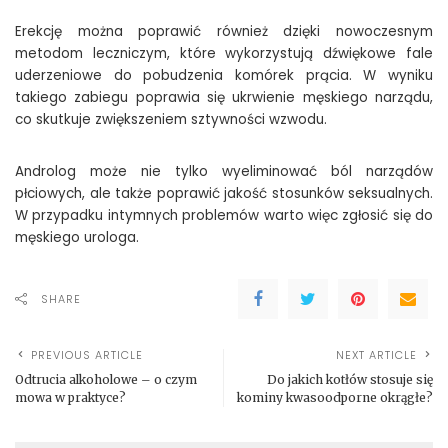
Erekcję można poprawić również dzięki nowoczesnym
metodom leczniczym, które wykorzystują dźwiękowe fale
uderzeniowe do pobudzenia komórek prącia. W wyniku
takiego zabiegu poprawia się ukrwienie męskiego narządu,
co skutkuje zwiększeniem sztywności wzwodu.
Androlog może nie tylko wyeliminować ból narządów
płciowych, ale także poprawić jakość stosunków seksualnych.
W przypadku intymnych problemów warto więc zgłosić się do
męskiego urologa.
SHARE
PREVIOUS ARTICLE
NEXT ARTICLE
Odtrucia alkoholowe – o czym
Do jakich kotłów stosuje się
mowa w praktyce?
kominy kwasoodporne okrągłe?