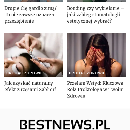
Drapie Cię gardło zimą?
Bonding czy wybielanie –
To nie zawsze oznacza
jaki zabieg stomatologii
przeziębienie
estetycznej wybrać?
URODA I ZDROWIE
URODA I ZDROWIE
Jak uzyskać naturalny
Przełam Wstyd: Kluczowa
efekt z rzęsami Sablier?
Rola Proktologa w Twoim
Zdrowiu