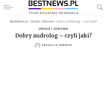
BestNews.pl
>
Uroda i Zdrowie
>
Dobry androlog – czyli jaki?
URODA I ZDROWIE
Dobry androlog – czyli jaki?
REDAKCJA SERWISU
POSTED
BY