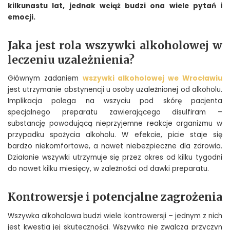
kilkunastu lat, jednak wciąż budzi ona wiele pytań i
emocji.
Jaka jest rola wszywki alkoholowej w
leczeniu uzależnienia?
Głównym zadaniem
wszywki alkoholowej we Wrocławiu
jest utrzymanie abstynencji u osoby uzależnionej od alkoholu.
Implikacja polega na wszyciu pod skórę pacjenta
specjalnego preparatu zawierającego disulfiram –
substancję powodującą nieprzyjemne reakcje organizmu w
przypadku spożycia alkoholu. W efekcie, picie staje się
bardzo niekomfortowe, a nawet niebezpieczne dla zdrowia.
Działanie wszywki utrzymuje się przez okres od kilku tygodni
do nawet kilku miesięcy, w zależności od dawki preparatu.
Kontrowersje i potencjalne zagrożenia
Wszywka alkoholowa budzi wiele kontrowersji – jednym z nich
jest kwestia jej skuteczności. Wszywka nie zwalcza przyczyn