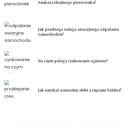
Szukasz idealnego pierścionka?
Jak przebiega usługa awaryjnego odpalania
samochodów?
Na czym polega cynkowanie ogniowe?
Jak uzyskać naturalny efekt z rzęsami Sablier?