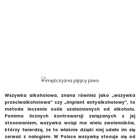
Wszywka alkoholowa, znana również jako „wszywka
przeciwalkoholowa” czy „implant antyalkoholowy”, to
metoda leczenia osób uzależnionych od alkoholu.
Pomimo licznych kontrowersji związanych z jej
stosowaniem, wszywka wciąż ma wielu zwolenników,
którzy twierdzą, że to właśnie dzięki niej udało im się
zerwać z nałogiem. W Polsce wszywkę stosuje się od