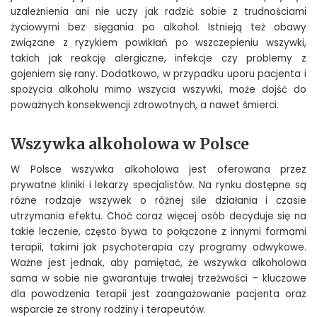
uzależnienia ani nie uczy jak radzić sobie z trudnościami
życiowymi bez sięgania po alkohol. Istnieją też obawy
związane z ryzykiem powikłań po wszczepieniu wszywki,
takich jak reakcję alergiczne, infekcje czy problemy z
gojeniem się rany. Dodatkowo, w przypadku uporu pacjenta i
spożycia alkoholu mimo wszycia wszywki, może dojść do
poważnych konsekwencji zdrowotnych, a nawet śmierci.
Wszywka alkoholowa w Polsce
W Polsce wszywka alkoholowa jest oferowana przez
prywatne kliniki i lekarzy specjalistów. Na rynku dostępne są
różne rodzaje wszywek o różnej sile działania i czasie
utrzymania efektu. Choć coraz więcej osób decyduje się na
takie leczenie, często bywa to połączone z innymi formami
terapii, takimi jak psychoterapia czy programy odwykowe.
Ważne jest jednak, aby pamiętać, że wszywka alkoholowa
sama w sobie nie gwarantuje trwałej trzeźwości – kluczowe
dla powodzenia terapii jest zaangażowanie pacjenta oraz
wsparcie ze strony rodziny i terapeutów.