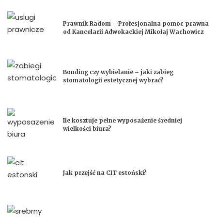
Prawnik Radom – Profesjonalna pomoc prawna
od Kancelarii Adwokackiej Mikołaj Wachowicz
Bonding czy wybielanie – jaki zabieg
stomatologii estetycznej wybrać?
Ile kosztuje pełne wyposażenie średniej
wielkości biura?
Jak przejść na CIT estoński?