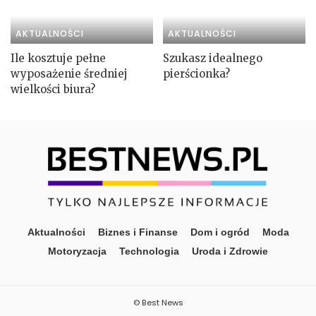
AKTUALNOŚCI
AKTUALNOŚCI
Ile kosztuje pełne
Szukasz idealnego
wyposażenie średniej
pierścionka?
wielkości biura?
Aktualności
Biznes i Finanse
Dom i ogród
Moda
Motoryzacja
Technologia
Uroda i Zdrowie
© Best News