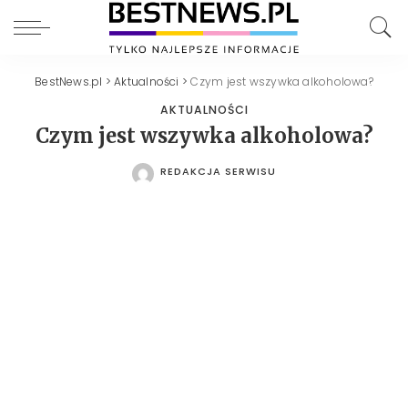
BestNews.pl
>
Aktualności
>
Czym jest wszywka alkoholowa?
AKTUALNOŚCI
Czym jest wszywka alkoholowa?
REDAKCJA SERWISU
POSTED
BY